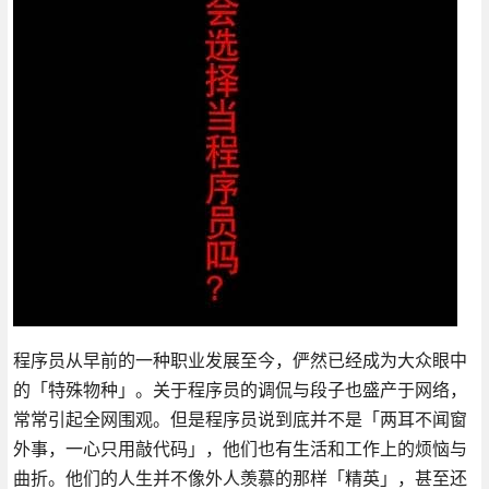
程序员从早前的一种职业发展至今，俨然已经成为大众眼中
的「特殊物种」。关于程序员的调侃与段子也盛产于网络，
常常引起全网围观。但是程序员说到底并不是「两耳不闻窗
外事，一心只用敲代码」，他们也有生活和工作上的烦恼与
曲折。他们的人生并不像外人羡慕的那样「精英」，甚至还