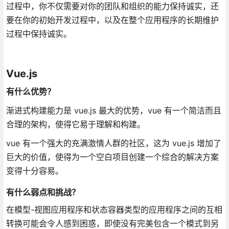
过程中，你不仅需要对你的团队和组织的能力保持诚实，还
要在你的初始开发过程中，以及在整个应用程序的长期维护
过程中保持诚实。
Vue.js
有什么优势？
渐进式构建能力是 vue.js 最大的优势，vue 有一个简洁而且
合理的架构，使得它易于理解和构建。
vue 有一个强大的充满激情人群的社区，这为 vue.js 增加了
巨大的价值，使得为一个空白项目创建一个综合的解决方案
变得十分容易。
有什么弱点和挑战？
在模型-视图应用程序和状态容器类型的应用程序之间的互相
转换可能会令人感到困惑，即使没有完美包含一个模式到另