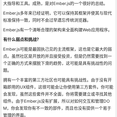
大指导和工具。成熟，是对Ember.js的一个很好的总结。
Ember.js多年来已经证明，它可以保持其框架并使其与现代
标准保持一致，同时不会过早遗忘传统浏览器。
Ember.js有一个清晰合理的架构来全面构建Web应用程序。
有什么弱点和挑战？
Ember.js可能是最固执己见的主流框架，这也是它最大的弱
点。虽然社区是开放的并且接受投资，但是仍然需要找到一
个正确的方式来摆脱下滑的趋势，这可能是具有挑战性的问
题。
拥有一个丰富的第三方社区也可能具有挑战性。由于没有开
箱即用的UX组件，这很可能会让你使用第三方套件。你可能
会发现，虽然这些套件并不全面，你将需要建立或寻找其他
组件。由于Ember.js没有扩展，所以对如何交互和管理DO
M，你会发现你有不一致的部件，而且也没有提供一个易于
管理的界面。