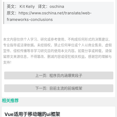
英文： Kit Kelly 译文：oschina
原文：https://www.oschina.net/translate/web-
frameworks-conclusions
本文内容仅供个人学习、研究或参考使用，不构成任何形式的决策建议、
专业指导或法律依据。未经授权，禁止任何单位或个人以商业售卖、虚假
宣传、侵权传播等非学习研究目的使用本文内容。如需分享或转载，请保
留原文来源信息，不得篡改、删减内容或侵犯相关权益。感谢您的理解与
支持！
上一页:
程序员内涵爆笑段子
下一页:
目前主流的前端框架
相关推荐
Vue适用于移动端的ui框架