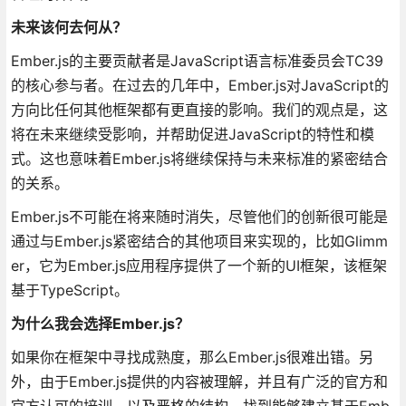
未来该何去何从？
Ember.js的主要贡献者是JavaScript语言标准委员会TC39
的核心参与者。在过去的几年中，Ember.js对JavaScript的
方向比任何其他框架都有更直接的影响。我们的观点是，这
将在未来继续受影响，并帮助促进JavaScript的特性和模
式。这也意味着Ember.js将继续保持与未来标准的紧密结合
的关系。
Ember.js不可能在将来随时消失，尽管他们的创新很可能是
通过与Ember.js紧密结合的其他项目来实现的，比如Glimm
er，它为Ember.js应用程序提供了一个新的UI框架，该框架
基于TypeScript。
为什么我会选择Ember.js？
如果你在框架中寻找成熟度，那么Ember.js很难出错。另
外，由于Ember.js提供的内容被理解，并且有广泛的官方和
官方认可的培训，以及严格的结构，找到能够建立基于Emb