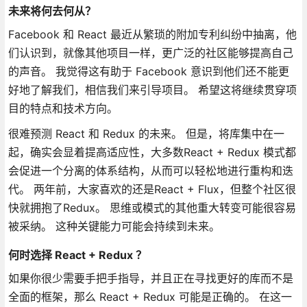
未来将何去何从？
Facebook 和 React 最近从繁琐的附加专利纠纷中抽离，他
们认识到，就像其他项目一样，更广泛的社区能够提高自己
的声音。 我觉得这有助于 Facebook 意识到他们还不能更
好地了解我们，相信我们来引导项目。 希望这将继续贯穿项
目的特点和技术方向。
很难预测 React 和 Redux 的未来。 但是，将库集中在一
起，确实会显着提高适应性，大多数React + Redux 模式都
会促进一个分离的体系结构，从而可以轻松地进行重构和迭
代。 两年前，大家喜欢的还是React + Flux，但整个社区很
快就拥抱了Redux。 思维或模式的其他重大转变可能很容易
被采纳。 这种关键能力可能会持续到未来。
何时选择 React + Redux ？
如果你很少需要手把手指导，并且正在寻找更好的库而不是
全面的框架，那么 React + Redux 可能是正确的。 在这一