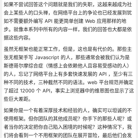
如果不尝试回答这个问题就是我们的失职，这越来越成为社
会上某些人的口头禅，在网络平台上的争论也已经发展到犹
如不需要额外编写 API 能更简单创建 Web 应用那样的地
步。就像本系列中所有的内容一样，我们的回答也大都是依
据这些内容。
虽然无框架也能正常工作，但是，这也是有代价的。那些主
张无框架手写 Javascript 的人，那些通常会被我们认为是
斯德哥尔摩综合症（情感上会依赖他人且容易受感动的人）
的人，忘记了网络平台上有多套快速发展的 API ，至少有三
种不同的技术，三种截然不同的语法。web 平台规范并确定
了超过 12000 个 API，事实上浏览器中的维恩图也显示了这
些巨大差距。
如果你是一个有着深厚技术和经验的人，确实可以坦诚的不
使用框架。但你团队的其他成员呢？你手下的那些人呢？或
者当你的决定把你自己陷入困境的时候呢？这种情况下，我
们将会看到一个不用框架的团队在展开冒险，最后他们会发