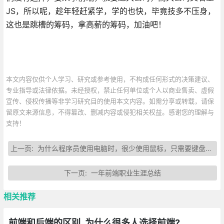
JS，所以呢，趁年轻赶紧学，学的也快，毕竟技多不压身，
这也是跳槽的筹码，拿高薪的筹码，加油吧！
本文内容仅供个人学习、研究或参考使用，不构成任何形式的决策建议、
专业指导或法律依据。未经授权，禁止任何单位或个人以商业售卖、虚假
宣传、侵权传播等非学习研究目的使用本文内容。如需分享或转载，请保
留原文来源信息，不得篡改、删减内容或侵犯相关权益。感谢您的理解与
支持！
上一页:
为什么程序员使用电脑时，很少使用鼠标，只需要键盘就能工作？
下一页:
一年前端职业生涯总结
相关推荐
前端和后端的区别_为什么很多人选择前端?