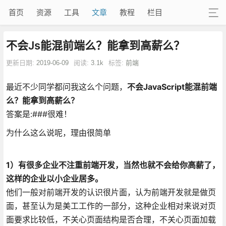
首页
资源
工具
文章
教程
栏目
不会Js能混前端么？能拿到高薪么？
更新日期:
2019-06-09
阅读:
3.1k
标签:
前端
最近不少同学都问我这么个问题，
不会JavaScript能混前端
么？能拿到高薪么？
答案是:###很难！
为什么这么说呢，理由很简单
1）有很多企业不注重前端开发，当然也就不会给你高薪了，
这样的企业以小企业居多。
他们一般对前端开发的认识很片面，认为前端开发就是做页
面，甚至认为是美工工作的一部分，这种企业相对来说对页
面要求比较低，不关心页面结构是否合理，不关心页面加载