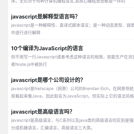
序。无论对于何种计算机编程语言,其核心编程思想都是一样的
javascript是解释型语言吗？
javascript是一种解释性、直译式脚本语言；是一种动态类型、弱
中逐行进行解释
10个编译为JavaScript的语言
你不用写一行Javascript或者考虑这种语言的局限，就能生产在
者Node.js中被执行
javascript是哪个公司设计的？
javascript是Netscape（网景）公司的Brendan Eich，
观看起来像Java，因此取名为JavaScript。但实际上它的语法风格与
javascript是高级语言吗？
javascript是高级语言，与C系列以及java类的高级语言的区别
分成机器语言，汇编语言，高级语言三大类。