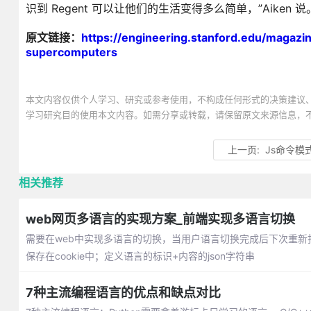
识到 Regent 可以让他们的生活变得多么简单，”Aiken 说
原文链接：
https://engineering.stanford.edu/magaz
supercomputers
本文内容仅供个人学习、研究或参考使用，不构成任何形式的决策建议
学习研究目的使用本文内容。如需分享或转载，请保留原文来源信息，
上一页:
Js命令模
相关推荐
web网页多语言的实现方案_前端实现多语言切换
需要在web中实现多语言的切换，当用户语言切换完成后下次重
保存在cookie中；定义语言的标识+内容的json字符串
7种主流编程语言的优点和缺点对比