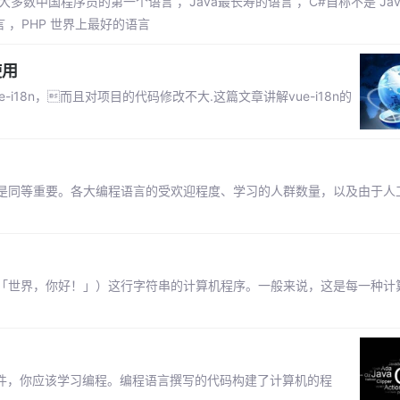
多数中国程序员的第一个语言 ，Java最长寿的语言 ，C#自称不是 Java 
语言 ，PHP 世界上最好的语言
使用
i18n，而且对项目的代码修改不大.这篇文章讲解vue-i18n的
是同等重要。各大编程语言的受欢迎程度、学习的人群数量，以及由于人
rld!（意为「世界，你好！」）这行字符串的计算机程序。一般来说，这是每一种
软件，你应该学习编程。编程语言撰写的代码构建了计算机的程