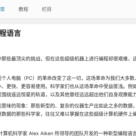
章
教程
栏目
程语言
中那些最顶尖的挑战，但在这些超级机器上进行编程却很艰难，
而个人电脑（PC）的革命改变了这一切，这场革命为我们大多数
小、更快、更容易使用。科学家们也从这场革命中受益匪浅。例
星围绕遥远恒星的轨道，以及其他曾经远远超出他们自身观察能
刺意味的现象：那些新型的、复杂的仪器生产出如此之多的数据
量数据的那些科学家，往往又难以掌握在这些超级计算机硬件上
算机科学家 Alex Aiken 所领导的团队开发的一种新型编程