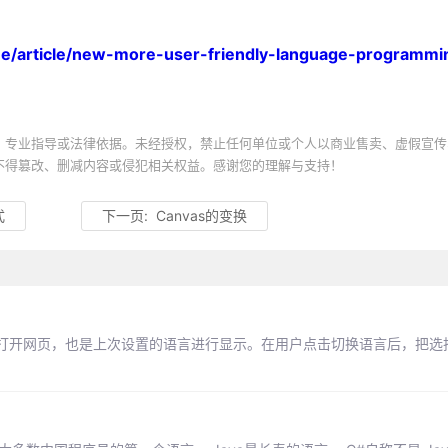
。
ine/article/new-more-user-friendly-language-programmi
、专业指导或法律依据。未经授权，禁止任何单位或个人以商业售卖、虚假宣传
不得篡改、删减内容或侵犯相关权益。感谢您的理解与支持！
式
下一页:
Canvas的变换
新打开网页，也是上次设置的语言进行显示。在用户点击切换语言后，把选