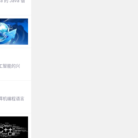
的 Java 语
工智能的兴
计算机编程语言