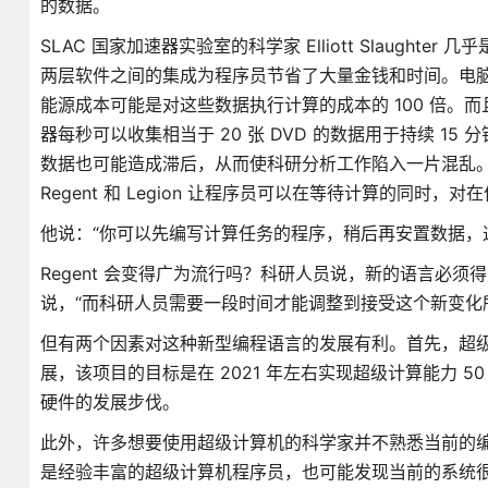
的数据。
SLAC 国家加速器实验室的科学家 Elliott Slaughte
两层软件之间的集成为程序员节省了大量金钱和时间。电
能源成本可能是对这些数据执行计算的成本的 100 倍。而且
器每秒可以收集相当于 20 张 DVD 的数据用于持续 
数据也可能造成滞后，从而使科研分析工作陷入一片混乱。Sl
Regent 和 Legion 让程序员可以在等待计算的同
他说：“你可以先编写计算任务的程序，稍后再安置数据，
Regent 会变得广为流行吗？科研人员说，新的语言必须得克
说，“而科研人员需要一段时间才能调整到接受这个新变化
但有两个因素对这种新型编程语言的发展有利。首先，超
展，该项目的目标是在 2021 年左右实现超级计算能力 5
硬件的发展步伐。
此外，许多想要使用超级计算机的科学家并不熟悉当前的
是经验丰富的超级计算机程序员，也可能发现当前的系统