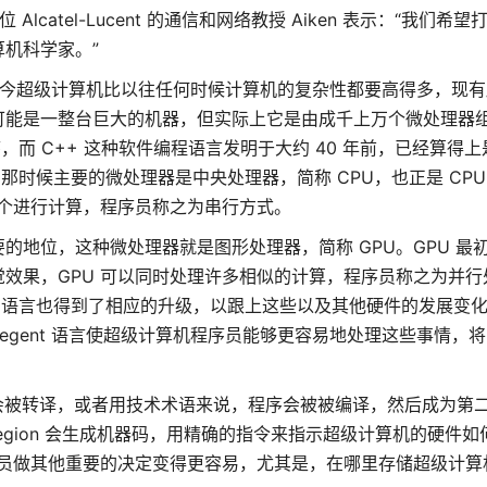
lcatel-Lucent 的通信和网络教授 Aiken 表示：“我们希
机科学家。”
：当今超级计算机比以往任何时候计算机的复杂性都要高得多，现
可能是一整台巨大的机器，但实际上它是由成千上万个微处理器
，而 C++ 这种软件编程语言发明于大约 40 年前，已经算得
那时候主要的微处理器是中央处理器，简称 CPU，也正是 CPU 
逐个进行计算，程序员称之为串行方式。
地位，这种微处理器就是图形处理器，简称 GPU。GPU 最
效果，GPU 可以同时处理许多相似的计算，程序员称之为并行
+ 语言也得到了相应的升级，以跟上这些以及其他硬件的发展变
gent 语言使超级计算机程序员能够更容易地处理这些事情，
图就会被转译，或者用技术术语来说，程序会被被编译，然后成为第
的。Legion 会生成机器码，用精确的指令来指示超级计算机的硬件
使得程序员做其他重要的决定变得更容易，尤其是，在哪里存储超级计