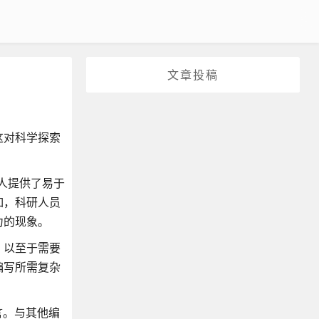
文章投稿
这对科学探索
人提供了易于
如，科研人员
力的现象。
，以至于需要
编写所需复杂
语言。与其他编