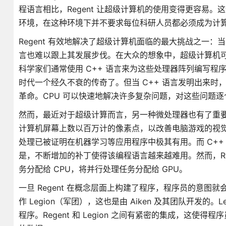
程语言相比，Regent 让超级计算机的使用变得更容易。这位 A
环境，在这种环境下并不要求每位科研人员都必须成为计算
Regent 有效地解决了超级计算机面临的最大挑战之一
言也难以跟上其发展步伐。在大众的想象中，超级计算机
科学家们通常使用 C++ 语言来为这些处理器阵列编写程序
时代一个经久不衰的传奇了。但当 C++ 语言发明出来时，
革命。CPU 可以快速地解决许多复杂问题，对这些问题
然而，最近对于超级计算而言，另一种微处理器也有了重要的
计算机屏幕上数以百万计的像素点，以改善电脑游戏的视觉
处理已被证明在机器学习等应用程序中极其有用。而 C+
是，不断增加的补丁使得该编程语言越来越难用。然而，Re
务分配给 CPU，将并行处理任务分配给 GPU。
一旦 Regent 在概念层面上构建了程序，程序员的意
作 Legion（军团），这也是由 Aiken 及其团队开发
程序。Regent 和 Legion 之间有紧密的集成，这