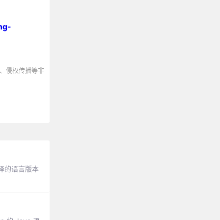
ng-
、侵权传播等非
择的语言版本