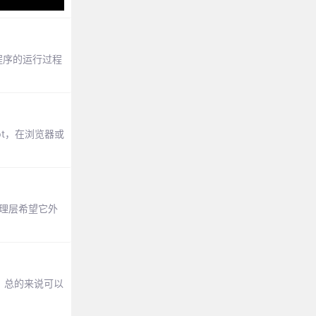
在程序的运行过程
pt，在浏览器或
e管理层希望它外
多，总的来说可以