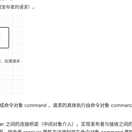
处理发布者的请求）。
求封装成命令对象 command ，请求的具体执行由命令对象 comma
 receiver 之间的连接桥梁（中间对象介入）。实现发布者与接收之