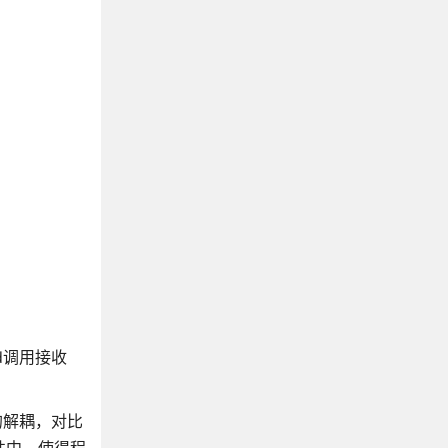
nd调用接收
间的解耦，对比