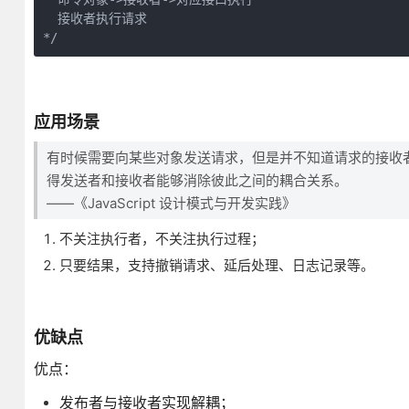
  接收者执行请求

*/
应用场景
有时候需要向某些对象发送请求，但是并不知道请求的接收
得发送者和接收者能够消除彼此之间的耦合关系。
——《JavaScript 设计模式与开发实践》
不关注执行者，不关注执行过程；
只要结果，支持撤销请求、延后处理、日志记录等。
优缺点
优点：
发布者与接收者实现解耦；