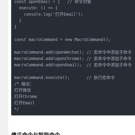
const openEmail = {   // 命令对象

  execute: () => {

    console.log('打开Email');

  }

}

const macroCommand = new MacroCommand();

macroCommand.add(openWechat); // 宏命令中添加子命令

macroCommand.add(openChrome); // 宏命令中添加子命令

macroCommand.add(openEmail);  // 宏命令中添加子命令

macroCommand.execute();       // 执行宏命令

/* 输出：

打开微信

打开Chrome

打开Email

*/