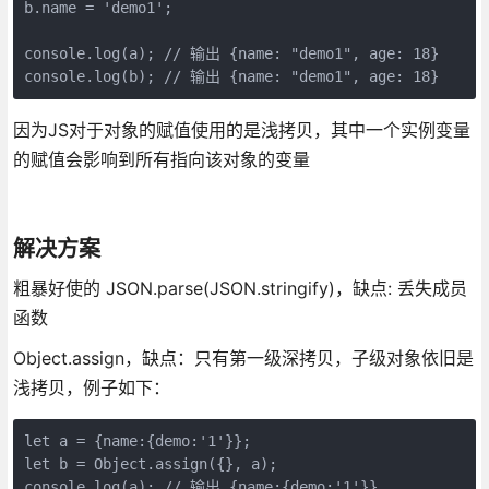
b.name = 'demo1';

console.log(a); // 输出 {name: "demo1", age: 18}

console.log(b); // 输出 {name: "demo1", age: 18}
因为JS对于对象的赋值使用的是浅拷贝，其中一个实例变量
的赋值会影响到所有指向该对象的变量
解决方案
粗暴好使的 JSON.parse(JSON.stringify)，缺点: 丢失成员
函数
Object.assign，缺点：只有第一级深拷贝，子级对象依旧是
浅拷贝，例子如下：
let a = {name:{demo:'1'}};

let b = Object.assign({}, a);

console.log(a); // 输出 {name:{demo:'1'}}
