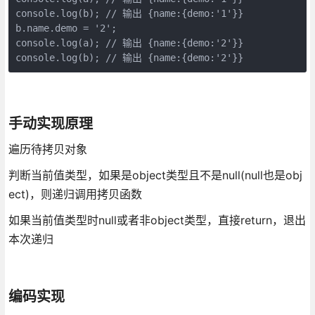
console.log(b); // 输出 {name:{demo:'1'}}

b.name.demo = '2';

console.log(a); // 输出 {name:{demo:'2'}}

console.log(b); // 输出 {name:{demo:'2'}}
手动实现原理
遍历待拷贝对象
判断当前值类型，如果是object类型且不是null(null也是obj
ect)，则递归调用拷贝函数
如果当前值类型时null或者非object类型，直接return，退出
本次递归
编码实现