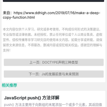
来自：https://www.ddhigh.com/2019/07/16/make-a-deep-
copy-function.html
本文内容仅供个人学习、研究或参考使用，不构成任何形式的决策建议、
专业指导或法律依据。未经授权，禁止任何单位或个人以商业售卖、虚假
宣传、侵权传播等非学习研究目的使用本文内容。如需分享或转载，请保
留原文来源信息，不得篡改、删减内容或侵犯相关权益。感谢您的理解与
支持！
上一页:
DOCTYPE声明三种类型
下一页:
Js的发展前景与未来预测
相关推荐
JavaScript push() 方法详解
push() 方法主要用于向数组的末尾添加一个或多个元素，其返回值