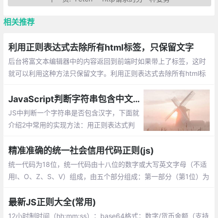
相关推荐
利用正则表达式去除所有html标签，只保留文字
后台将富文本编辑器中的内容返回到前端时如果带上了标签，这时
就可以利用这种方法只保留文字。利用正则表达式去除所有html标
签，只保留文字
JavaScript判断字符串包含中文字符的方法总结
JS中判断一个字符串是否包含汉字，下面就
介绍2中常用的实现方法：用正则表达式判
断、用 Unicode 字符范围判断。
精准准确的统一社会信用代码正则(js)
统一代码为18位，统一代码由十八位的数字或大写英文字母（不适
用I、O、Z、S、V）组成，由五个部分组成：第一部分（第1位）为
登记管理部门代码，9表示工商部门；(数字或大写英文字母)
最新JS正则大全(常用)
12小时制时间（hh:mm:ss）；base64格式；数字/货币金额（支持