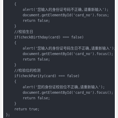
    {  

        alert('您输入的身份证号码不正确,请重新输入');  

        document.getElementById('card_no').focus;  

        return false;  

    }  

    //校验生日  

    if(checkBirthday(card) === false)  

    {  

        alert('您输入的身份证号码生日不正确,请重新输入');  
        document.getElementById('card_no').focus();  

        return false;  

    }  

    //检验位的检测  

    if(checkParity(card) === false)  

    {  

        alert('您的身份证校验位不正确,请重新输入');  

        document.getElementById('card_no').focus();  

        return false;  

    }   

    return true;  

};  
