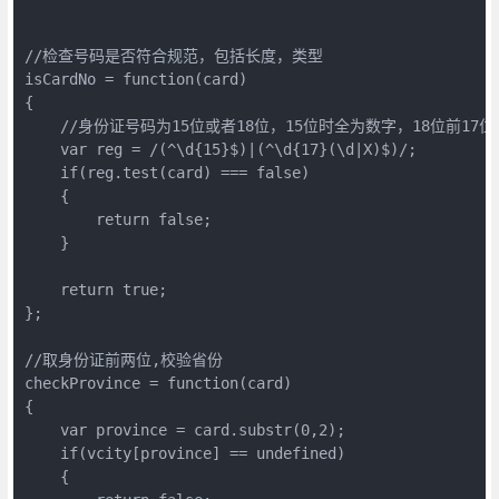
//检查号码是否符合规范，包括长度，类型  

isCardNo = function(card)  

{  

    //身份证号码为15位或者18位，15位时全为数字，18位前1
    var reg = /(^\d{15}$)|(^\d{17}(\d|X)$)/;  

    if(reg.test(card) === false)  

    {  

        return false;  

    }  

    return true;  

};  

//取身份证前两位,校验省份  

checkProvince = function(card)  

{  

    var province = card.substr(0,2);  

    if(vcity[province] == undefined)  

    {  
