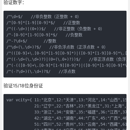
验证数字：
/^\d+$/　　//非负整数（正整数 + 0） 

/^[0-9]*[1-9][0-9]*$/　　//正整数 

/^((-\d+)|(0+))$/　　//非正整数（负整数 + 0） 

/^-[0-9]*[1-9][0-9]*$/　　//负整数 

/^-?\d+$/　　　　//整数 

/^\d+(\.\d+)?$/　　//非负浮点数（正浮点数 + 0） 

/^(([0-9]+\.[0-9]*[1-9][0-9]*)|([0-9]*[1-9][0-9]*\.
/^((-\d+(\.\d+)?)|(0+(\.0+)?))$/　　//非正浮点数（负浮点
/^(-(([0-9]+\.[0-9]*[1-9][0-9]*)|([0-9]*[1-9][0-9]*
/^(-?\d+)(\.\d+)?$/　　//浮点数
验证15/18位身份证
var vcity={ 11:"北京",12:"天津",13:"河北",14:"山西",15:
            21:"辽宁",22:"吉林",23:"黑龙江",31:"上海",32
            33:"浙江",34:"安徽",35:"福建",36:"江西",37:
            42:"湖北",43:"湖南",44:"广东",45:"广西",46:
            51:"四川",52:"贵州",53:"云南",54:"西藏",61: