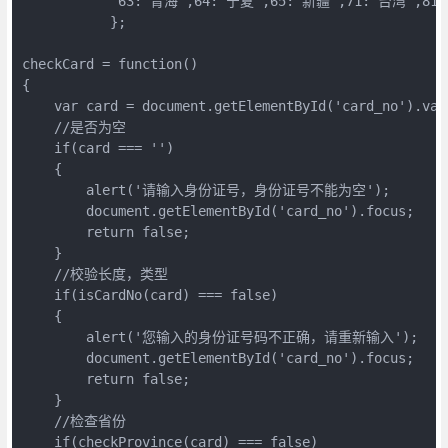
            63:"青海",64:"宁夏",65:"新疆",71:"台湾",81
           };  

checkCard = function()  

{  

    var card = document.getElementById('card_no').valu
    //是否为空  

    if(card === '')  

    {  

        alert('请输入身份证号，身份证号不能为空');  

        document.getElementById('card_no').focus;  

        return false;  

    }  

    //校验长度，类型  

    if(isCardNo(card) === false)  

    {  

        alert('您输入的身份证号码不正确，请重新输入');  

        document.getElementById('card_no').focus;  

        return false;  

    }  

    //检查省份  

    if(checkProvince(card) === false)  
