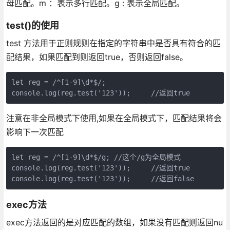
母匹配。m ：表示多行匹配。g : 表示全局匹配。
test()的使用
test 方法用于正则规则在指定的字符串中是否具有符合的匹
配结果，如果匹配到则返回true，否则返回false。
let reg = /^[1-9]\d*$/;  

console.log(reg.test('123'));     //返回true
注意在非全局模式下使用,如果在全局模式下，匹配结果将会
影响下一次匹配
let reg = /^[1-9]\d*$/g; //这个/g为全局模式 

console.log(reg.test('123'));     //返回true

console.log(reg.test('123'));     //返回false
exec方法
exec方法返回的是对应匹配的数组，如果没有匹配则返回nu