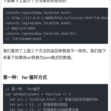
下面看下上面三个方法是如何使用的
console.log(window.location.href);

// http://127.0.0.1:8080/html/urltojson.html?id=1&name
console.log(window.location.hash);

// #&price=1003

console.log(window.location.search);

// ?id=1&name=good
我们看到了上面三个方法的返回参数是不一样的，我们接下
来看下如果将url转换为json格式的数据。
第一种： for 循环方式
// 第一种： for循环

var GetQueryJson1 = function () {

  let url = location.href; // 获取当前浏览器的URL

  let arr = []; // 存储参数的数组

  let res = {}; // 存储最终JSON结果对象
