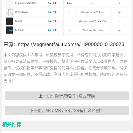
来源：https://segmentfault.com/a/1190000010130073
本文内容仅供个人学习、研究或参考使用，不构成任何形式的决策建议、
专业指导或法律依据。未经授权，禁止任何单位或个人以商业售卖、虚假
宣传、侵权传播等非学习研究目的使用本文内容。如需分享或转载，请保
留原文来源信息，不得篡改、删减内容或侵犯相关权益。感谢您的理解与
支持！
上一页:
你所忽略的js隐式转换
下一页:
AR / MR / VR / XR有什么区别？
相关推荐