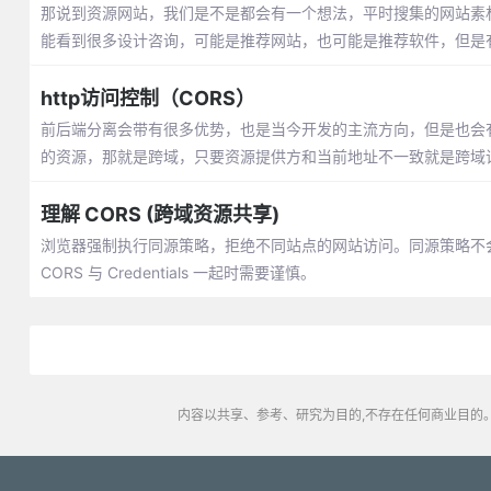
那说到资源网站，我们是不是都会有一个想法，平时搜集的网站素
能看到很多设计咨询，可能是推荐网站，也可能是推荐软件，但是
http访问控制（CORS）
前后端分离会带有很多优势，也是当今开发的主流方向，但是也会
的资源，那就是跨域，只要资源提供方和当前地址不一致就是跨域
理解 CORS (跨域资源共享)
浏览器强制执行同源策略，拒绝不同站点的网站访问。同源策略不会阻
CORS 与 Credentials 一起时需要谨慎。
内容以共享、参考、研究为目的,不存在任何商业目的。