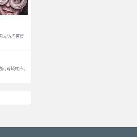
国去访问百度
访问跨域响应。