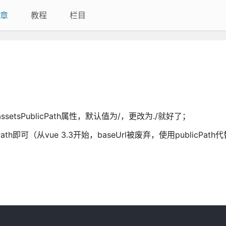
章
教程
栏目
assetsPublicPath属性，默认值为/，更改为./就好了；
ath即可（从vue 3.3开始，baseUrl被废弃，使用publicPath