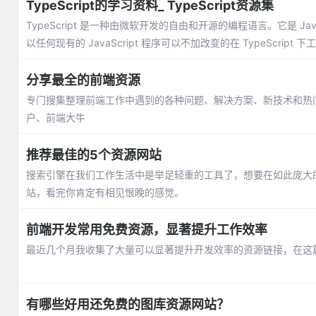
TypeScript的学习资料_ TypeScript资源集
TypeScript 是一种由微软开发的自由和开源的编程语言。它是 JavaScri
以任何现有的 JavaScript 程序可以不加改变的在 TypeScript 下
分享最全的前端资源
专门搜集整理前端工作中遇到的各种问题、解决方案、新技术和热
户、前端大牛
推荐最佳的5个资源网站
搜索引擎在我们工作生活中是举足轻重的工具了，想要在如此庞大
站，看完你肯定有相见恨晚的感觉。
前端开发常用免费资源，显著提升工作效率
最近几个月我收集了大量可以显著提升开发效率的资源链接，在这
有哪些好用还免费的图库资源网站？