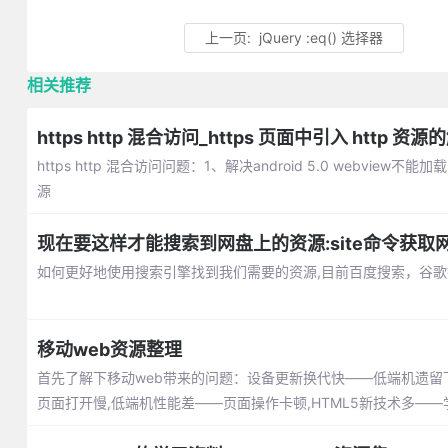
上一页:
jQuery :eq() 选择器
相关推荐
https http 混合访问_https 页面中引入 http 资
https http 混合访问问题：1、解决android 5.0 webview
源
现在要这样才能搜索到网盘上的资源:site命令获取
如何更好地使用搜索引擎找到我们需要的资源,目前百度搜索，谷歌搜索
移动web资源整理
首先了解下移动web带来的问题：设备更新换代快——低端机遗留
页面打开慢,低端机性能差——页面操作卡顿,HTML5新技术多—