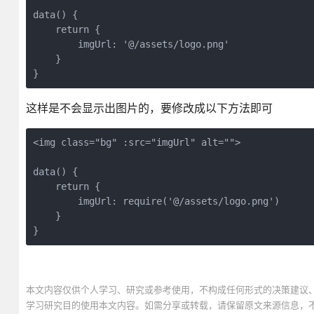
data() {

    return {

        imgUrl: '@/assets/logo.png'

    }

}
这样是不会显示出图片的，要修改成以下方法即可
<img class="bg" :src="imgUrl" alt="">

data() {

    return {

        imgUrl: require('@/assets/logo.png')

    }

}
本文内容仅供个人学习、研究或参考使用，不构成任何形式的决策建议
学习研究目的使用本文内容。如需分享或转载，请保留原文来源信息，