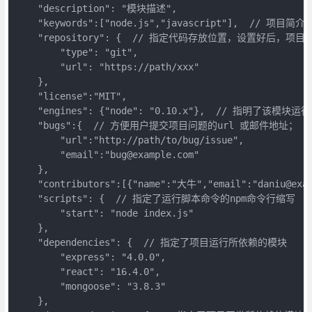
    "description": "模块描述",

    "keywords":["node.js","javascript"],  // 项目简
    "repository": {  // 指定代码存放位置，设置好后，项目
        "type": "git",

        "url": "https://path/xxx"

    },

    "license":"MIT",

    "engines": {"node": "0.10.x"},  // 指明了该模块
    "bugs":{  // 方便用户提交项目问题的url 或邮件地址；

        "url":"http://path/to/bug/issue",

        "email":"bug@example.com"

    },

    "contributors":[{"name":"大牛","email":"daniu@exam
    "scripts": {  // 指定了运行脚本命令的npm命令行缩写

        "start": "node index.js"

    },

    "dependencies": {  // 指定了项目运行所依赖的模块

        "express": "4.0.0",

        "react": "16.4.0",

        "mongoose": "3.8.3"

    },
