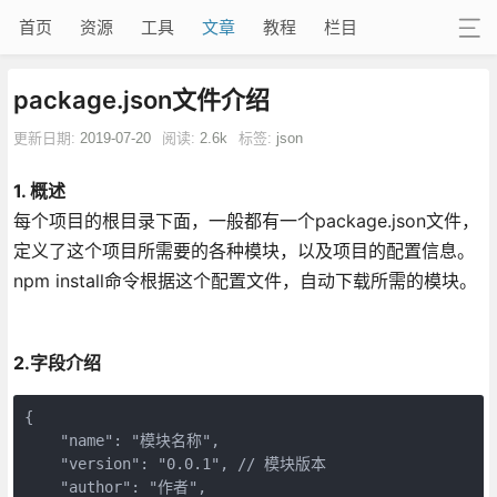
首页
资源
工具
文章
教程
栏目
package.json文件介绍
更新日期:
2019-07-20
阅读:
2.6k
标签:
json
1. 概述
每个项目的根目录下面，一般都有一个package.json文件，
定义了这个项目所需要的各种模块，以及项目的配置信息。
npm install命令根据这个配置文件，自动下载所需的模块。
2.字段介绍
{

    "name": "模块名称",

    "version": "0.0.1", // 模块版本

    "author": "作者",
