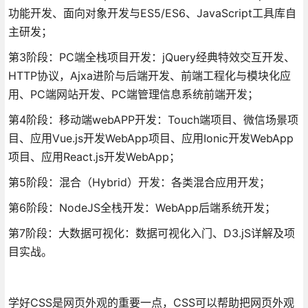
功能开发、面向对象开发与ES5/ES6、JavaScript工具库自
主研发；
第3阶段：PC端全栈项目开发：jQuery经典特效交互开发、
HTTP协议，Ajxa进阶与后端开发、前端工程化与模块化应
用、PC端网站开发、PC端管理信息系统前端开发；
第4阶段：移动端webAPP开发：Touch端项目、微信场景项
目、应用Vue.js开发WebApp项目、应用Ionic开发WebApp
项目、应用React.js开发WebApp；
第5阶段：混合（Hybrid）开发：各类混合应用开发；
第6阶段：NodeJS全栈开发：WebApp后端系统开发；
第7阶段：大数据可视化：数据可视化入门、D3.jS详解及项
目实战。
学好CSS是网页外观的重要一点，CSS可以帮助把网页外观