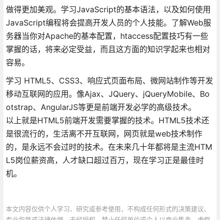
做得更加美观。学习JavaScript的基本语法，以及如何使用
JavaScript编程将会提高开发人员的个人技能。了解Web服
务器当你对Apache的基本配置，htaccess配置技巧有一些
掌握的话，将来必定受益，而且这方面的知识学起来也相对
容易。
学习 HTML5、CSS3、响应式页面布局、微网站制作等开发
移动互联网的应用。像Ajax、JQuery、jQueryMobile、Bo
otstrap、AngularJS等更是前端开发必学的高级技术。
以上就是HTML5前端开发需要掌握的技术。HTML5技术还
是很流行的，生活离不开互联网，网页就是web技术制作
的，是永远不会过时的技术。在未来几十年都将是主流HTM
L5岗位薪资高，人才缺口超过百万，现在学习正是最佳时
机。
本文内容仅供个人学习、研究或参考使用，不构成任何形式的决策建议、
专业指导或法律依据。未经授权，禁止任何单位或个人以商业售卖、虚假