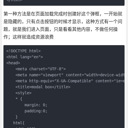
第一种方法是在页面加载完成时创建好这个弹框，一开始就
是隐藏的，只有点击按钮的时候才显示，这种方式有一个问
题，就是我们进入页面，只是看看其他内容，不做任何操
作；这样就造成资源浪费
<!DOCTYPE html>

<html lang="en">

<head>

    <meta charset="UTF-8">

    <meta name="viewport" content="width=device-width,
    <meta http-equiv="X-UA-Compatible" content="ie=edg
    <title>modal box</title>

    <style>

    * {

        margin: 0;

        padding:0;

    }

   html{
