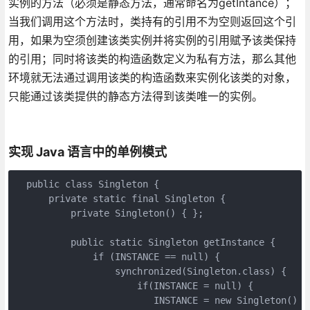
实例的方法（必须是静态方法，通常命名为getIntance）；
当我们调用这个方法时，类持有的引用不为空则返回这个引
用，如果为空须创建该类实例并将实例的引用赋予该类保持
的引用；同时将该类的构造函数定义为私有方法，那么其他
环境就无法通过调用该类的构造函数来实例化该类的对象，
只能通过该类提供的静态方法得到该类唯一的实例。
实现 Java 语言中的单例模式
  public class Singleton {

      private static final Singleton {

          private Singleton() { };

          public static Singleton getInstance {

              if (INSTANCE == null) {

                  synchronized(Singleton.class) {

                      if(INSTANCE = null) {

                         INSTANCE = new Singleton()
