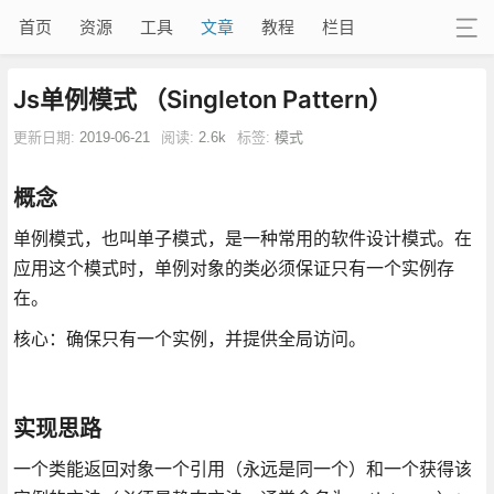
首页
资源
工具
文章
教程
栏目
Js单例模式 （Singleton Pattern）
更新日期:
2019-06-21
阅读:
2.6k
标签:
模式
概念
单例模式，也叫单子模式，是一种常用的软件设计模式。在
应用这个模式时，单例对象的类必须保证只有一个实例存
在。
核心：确保只有一个实例，并提供全局访问。
实现思路
一个类能返回对象一个引用（永远是同一个）和一个获得该