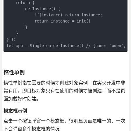
    return {

        getInstance() {

            if(instance) return instance;

            return instance = init()

        }

    }

}())

let app = Singleton.getInstance() // {name: "owen", d
惰性单例
惰性单例指在需要的时候才创建对象实例，在实现开发中非
常有用，即目标对象只有在使用的时候才被创建，而不是页
面加载好时创建。
模态框示例
点击一个按钮弹窗一个模态框，很明显页面是唯一的，一次
不会弹窗多个模态框的情况