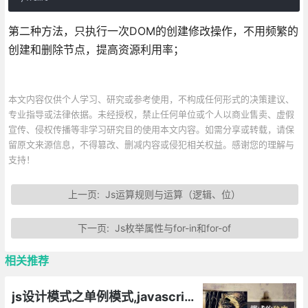
第二种方法，只执行一次DOM的创建修改操作，不用频繁的
创建和删除节点，提高资源利用率；
本文内容仅供个人学习、研究或参考使用，不构成任何形式的决策建议、
专业指导或法律依据。未经授权，禁止任何单位或个人以商业售卖、虚假
宣传、侵权传播等非学习研究目的使用本文内容。如需分享或转载，请保
留原文来源信息，不得篡改、删减内容或侵犯相关权益。感谢您的理解与
支持！
上一页:
Js运算规则与运算（逻辑、位）
下一页:
Js枚举属性与for-in和for-of
相关推荐
js设计模式之单例模式,javascript如何将一个对象设计成单例