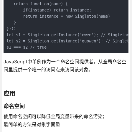
   return function(name) {

       if(instance) return instance;

       return instance = new Singleton(name)

   }

})()

let s1 = Singleton.getInstance('owen'); // Singleton {
let s2 = Singleton.getInstance('guowen'); // Singleto
JavaScript中单例作为一个命名空间提供者，从全局命名空
间里提供一个唯一的访问点来访问该对象。
应用
命名空间
使用命名空间可以降低全局变量带来的命名污染；
最简单的方法是对象字面量