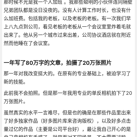
那时候不光是我一个人加班 。我那些聪明的小伙伴连同隔壁
兄弟团队都是没日没夜的。没有人计算工作时长，也没有什
么加班费。包括我的老板，以及老板的老板。有一次我们早
上八九点到公司，看见老板的老板从一个会议室里炸着毛就
出来了。他从另一个城市过来出差，公司协议酒店就在附近
然而他睡在了会议室。
一年写了80万字的文章，拍摄了20万张照片
那一年对我改变挺大的。在原有的专业基础上，被迫学习了
新的技能。
此前我不会拍照。但是那一年我用专业的单反相机拍下了20
万张图片。
虽然真实的水平一言难尽，但是也的确是在那些作品里出来
了好多独家作品（好多图片库来咨询版权），以及好多点击
量过亿的作品（主要是公司平台好），最让我自己开心的是