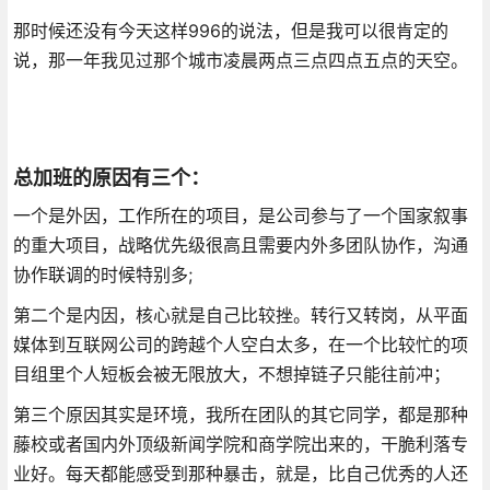
那时候还没有今天这样996的说法，但是我可以很肯定的
说，那一年我见过那个城市凌晨两点三点四点五点的天空。
总加班的原因有三个：
一个是外因，工作所在的项目，是公司参与了一个国家叙事
的重大项目，战略优先级很高且需要内外多团队协作，沟通
协作联调的时候特别多;
第二个是内因，核心就是自己比较挫。转行又转岗，从平面
媒体到互联网公司的跨越个人空白太多，在一个比较忙的项
目组里个人短板会被无限放大，不想掉链子只能往前冲；
第三个原因其实是环境，我所在团队的其它同学，都是那种
藤校或者国内外顶级新闻学院和商学院出来的，干脆利落专
业好。每天都能感受到那种暴击，就是，比自己优秀的人还