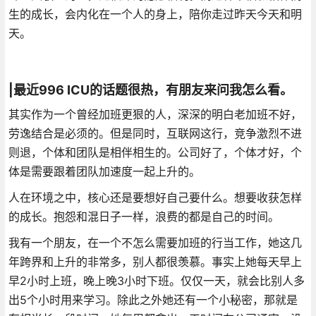
生的成长，会内化在一个人的身上，陪你走过昨天今天和明
天。
|最近996 ICU的话题很热，有朋友来问我怎么看。
其实作为一个曾经加班更狠的人，深深的明白老加班不好，
劳逸结合是必须的。但是同时，互联网这行，竞争激烈不进
则退，个体和团队是相伴相生的。公司好了，个体才好，个
体是需要跟着团队加速度一起上升的。
人在环境之中，核心还是要想好自己要什么。想要收获怎样
的成长。抱怨和混日子一样，浪费的都是自己的时间。
我有一个朋友，在一个不怎么需要加班的行当工作，她这几
年跨界和上升的非常多，别人都很羡慕。事实上她每天早上
早2小时上班，晚上晚3小时下班。仅仅一天，就会比别人多
出5个小时用来学习。除此之外她还有一个小秘密，那就是