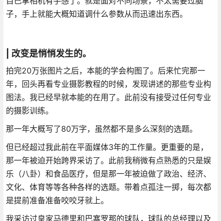
自己拿相机有手感了。就是面对不同场景，不太需要过脑
子，手上就能大概知道调什么参数从而迅速出东西。
| 改变是悄悄发生的。
拍完20万张图片之后，本能的学会构图了。后来忙完那一
年，回头再看专业摄影教程的时候，发现讲述的那些专业构
图法。我已经早就本能的在用了。此前没有接受过任何专业
的摄影训练。
那一年大概写了80万字，虽然都不是多么深刻的选题。
但已经超过我此前在平面媒体3年的工作量。更重要的是，
那一年被迫开始跨界采访了。此前我稍微有点熟悉的只是娱
乐（八卦）和食品医疗，但是那一年被迫做了政治、经济、
文化、体育等等各种各样的选题。带着点孤注一掷，每次都
是提前准备准备咬咬牙就上。
我采访过皇家马德里和巴塞罗那的球队，球队的总经理以及