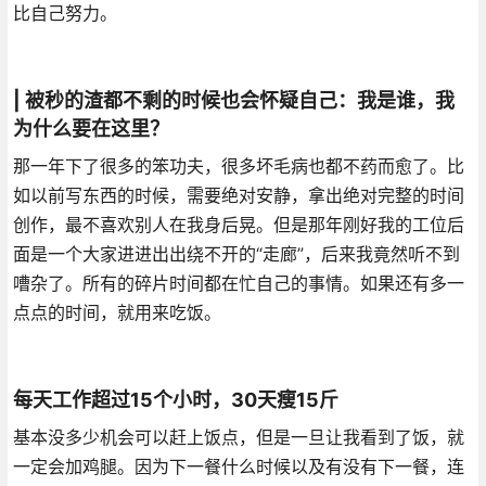
比自己努力。
| 被秒的渣都不剩的时候也会怀疑自己：我是谁，我
为什么要在这里？
那一年下了很多的笨功夫，很多坏毛病也都不药而愈了。比
如以前写东西的时候，需要绝对安静，拿出绝对完整的时间
创作，最不喜欢别人在我身后晃。但是那年刚好我的工位后
面是一个大家进进出出绕不开的“走廊”，后来我竟然听不到
嘈杂了。所有的碎片时间都在忙自己的事情。如果还有多一
点点的时间，就用来吃饭。
每天工作超过15个小时，30天瘦15斤
基本没多少机会可以赶上饭点，但是一旦让我看到了饭，就
一定会加鸡腿。因为下一餐什么时候以及有没有下一餐，连