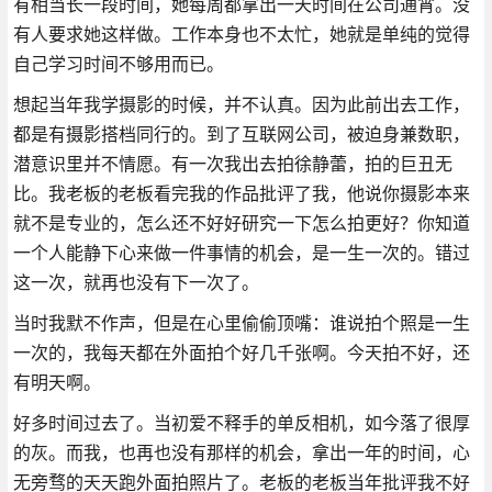
有相当长一段时间，她每周都拿出一天时间在公司通宵。没
有人要求她这样做。工作本身也不太忙，她就是单纯的觉得
自己学习时间不够用而已。
想起当年我学摄影的时候，并不认真。因为此前出去工作，
都是有摄影搭档同行的。到了互联网公司，被迫身兼数职，
潜意识里并不情愿。有一次我出去拍徐静蕾，拍的巨丑无
比。我老板的老板看完我的作品批评了我，他说你摄影本来
就不是专业的，怎么还不好好研究一下怎么拍更好？你知道
一个人能静下心来做一件事情的机会，是一生一次的。错过
这一次，就再也没有下一次了。
当时我默不作声，但是在心里偷偷顶嘴：谁说拍个照是一生
一次的，我每天都在外面拍个好几千张啊。今天拍不好，还
有明天啊。
好多时间过去了。当初爱不释手的单反相机，如今落了很厚
的灰。而我，也再也没有那样的机会，拿出一年的时间，心
无旁骛的天天跑外面拍照片了。老板的老板当年批评我不好