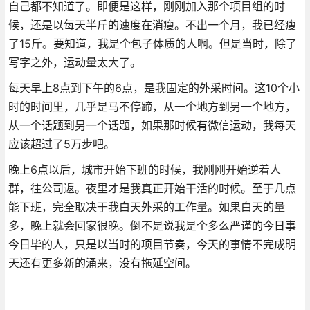
自己都不知道了。即便是这样，刚刚加入那个项目组的时
候，还是以每天半斤的速度在消瘦。不出一个月，我已经瘦
了15斤。要知道，我是个包子体质的人啊。但是当时，除了
写字之外，运动量太大了。
每天早上8点到下午的6点，是我固定的外采时间。这10个小
时的时间里，几乎是马不停蹄，从一个地方到另一个地方，
从一个话题到另一个话题，如果那时候有微信运动，我每天
应该超过了5万步吧。
晚上6点以后，城市开始下班的时候，我刚刚开始逆着人
群，往公司返。夜里才是我真正开始干活的时候。至于几点
能下班，完全取决于我白天外采的工作量。如果白天的量
多，晚上就会回家很晚。倒不是说我是个多么严谨的今日事
今日毕的人，只是以当时的项目节奏，今天的事情不完成明
天还有更多新的涌来，没有拖延空间。