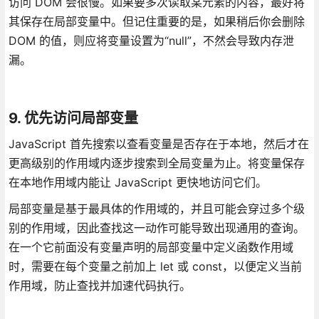
访问 DOM 会很慢。如果要多次读取某元素的内容，最好将
其保存在局部变量中。但记住重要的是，如果稍后你会删除
DOM 的值，则应将变量设置为“null”，不然会导致内存泄
漏。
9. 优先访问局部变量
JavaScript 首先搜索以查看变量是否存在于本地，然后才在
更高级别的作用域内逐步搜索到全局变量为止。将变量保存
在本地作用域内能让 JavaScript 更快地访问它们。
局部变量是基于最具体的作用域的，并且可能会穿过多个级
别的作用域，因此查找这一动作可能导致出现通用的查询。
在一个它前面没有变量声明的局部变量中定义函数作用域
时，需要在每个变量之前加上 let 或 const，以便定义当前
作用域，防止查找并加速代码执行。