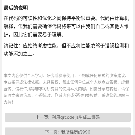
最后的说明
在代码的可读性和优化之间保持平衡很重要。代码由计算机
解释，但我们需要确保代码将来可以由我们自己或其他人维
护，因此它们需要易于理解。
请记住：应始终考虑性能，但不应将性能凌驾于错误检测和
功能添加之上。
本文内容仅供个人学习、研究或参考使用，不构成任何形式的决策建议、
专业指导或法律依据。未经授权，禁止任何单位或个人以商业售卖、虚假
宣传、侵权传播等非学习研究目的使用本文内容。如需分享或转载，请保
留原文来源信息，不得篡改、删减内容或侵犯相关权益。感谢您的理解与
支持！
上一页:
利用qrcode.js生成二维码
下一页:
我所经历的996