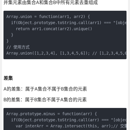
并集元素由集合A和集合B中所有元素去重组成
Array.union = function(arr1, arr2) {

  if(Object.prototype.toString.call(arr1) === "[objec
    return arr1.concat(arr2).unique()

  }

}

// 使用方式

Array.union([1,2,3,4], [1,3,4,5,6]); // [1,2,3,4,5,6]
差集
A的差集：属于A集合不属于B集合的元素
B的差集：属于B集合不属于A集合的元素
Array.prototype.minus = function(arr) {

  if(Object.prototype.toString.call(arr) === "[object 
    var interArr = Array.intersect(this, arr);// 交集