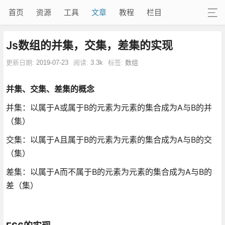
首页
资源
工具
文章
教程
栏目
Js数组的并集，交集，差集的实现
更新日期:
2019-07-23
阅读:
3.3k
标签:
数组
并集、交集、差集的概念
并集：以属于A或属于B的元素为元素的集合成为A与B的并
（集）
交集：以属于A且属于B的元素为元素的集合成为A与B的交
（集）
差集：以属于A而不属于B的元素为元素的集合成为A与B的
差（集）