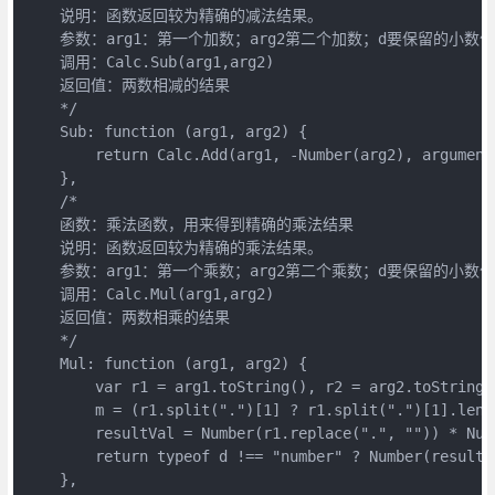
    说明：函数返回较为精确的减法结果。

    参数：arg1：第一个加数；arg2第二个加数；d要保留的小
    调用：Calc.Sub(arg1,arg2)

    返回值：两数相减的结果

    */

    Sub: function (arg1, arg2) {

        return Calc.Add(arg1, -Number(arg2), arguments
    },

    /*

    函数：乘法函数，用来得到精确的乘法结果

    说明：函数返回较为精确的乘法结果。

    参数：arg1：第一个乘数；arg2第二个乘数；d要保留的小
    调用：Calc.Mul(arg1,arg2)

    返回值：两数相乘的结果

    */

    Mul: function (arg1, arg2) {

        var r1 = arg1.toString(), r2 = arg2.toString(
        m = (r1.split(".")[1] ? r1.split(".")[1].leng
        resultVal = Number(r1.replace(".", "")) * Num
        return typeof d !== "number" ? Number(resultV
    },
