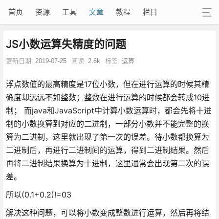
首页
资源
工具
文章
教程
栏目
JS小数运算失精度的问题
更新日期:
2019-07-25
阅读:
2.6k
标签:
运算
浮点数值的最高精度是17位小数，但在进行运算的时候其精
确度却远远不如整数；整数在进行运算的时候都会转成10进
制； 而java和JavaScript中计算小数运算时，都会先将十进
制的小数换算到对应的二进制，一部分小数并不能完整的换
算为二进制，这里就出现了第一次的误差。待小数都换算为
二进制后，再进行二进制间的运算，得到二进制结果。然后
再将二进制结果换算为十进制，这里通常会出现第二次的误
差。
所以(0.1+0.2)!=03
解决这种问题，可以将小数变成整数进行运算，然后再将结