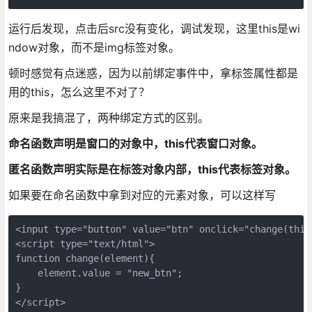
运行后发现，点击后src没有变化，调试发现，这里this是wi
ndow对象，而不是img标签对象。
顿时感觉有点迷惑，因为以前绑定事件中，拿标签属性都是
用的this，怎么这里不对了？
原来是我搞混了，两种绑定方式的区别。
命名函数声明是窗口的对象中，this代表窗口对象。
匿名函数声明实际是在标签对象内部，this代表标签对象。
如果要在命名函数中拿到对应的元素对象，可以这样写
<input type="button" value="btn" onclick="change(this)
<script type="text/html">

function change(element){

    element.value = "new_btn";  

}

</script>