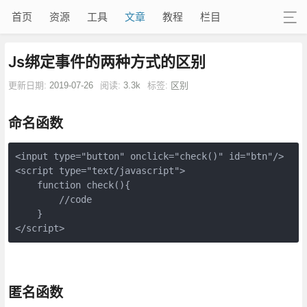
首页
资源
工具
文章
教程
栏目
Js绑定事件的两种方式的区别
更新日期:
2019-07-26
阅读:
3.3k
标签:
区别
命名函数
<input type="button" onclick="check()" id="btn"/>

<script type="text/javascript">

    function check(){

        //code

    }

</script>
匿名函数