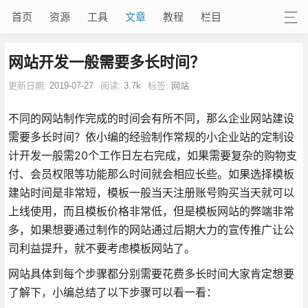
首页
资源
工具
文章
教程
栏目
网站开发一般需要多长时间？
更新日期:
2019-07-27
阅读:
3.7k
标签:
网站
不同的网站制作完成的时间会有所不同，那么企业网站建设
需要多长时间？依小编的经验制作常规的小企业站的定制设
计开发一般需20个工作日左右完成，如果需要复杂的购物支
付、会员权限等功能那么时间就会相应长些。如果选择模板
建站时间是非常短，模板一般当天注册账号购买当天就可以
上线使用，而且模板价格非常低，但是模板网站的弊端非常
多，如果想要通过制作的网站通过后期大力的宣传推广让公
司利益提升，就不要考虑模板网站了。
网站具体到每个步骤都分别需要花费多长时间大家肯定想要
了解下，小编总结了以下步骤可以看一看：