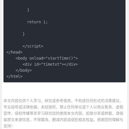
         }

         return i;

       }

       </script>

</head>

    <body onload="startTime()">

       <div id="timetxt"></div>

    </body>

</html>
本文内容仅供个人学习、研究或参考使用，不构成任何形式的决策建议、
专业指导或法律依据。未经授权，禁止任何单位或个人以商业售卖、虚假
宣传、侵权传播等非学习研究目的使用本文内容。如需分享或转载，请保
留原文来源信息，不得篡改、删减内容或侵犯相关权益。感谢您的理解与
支持！