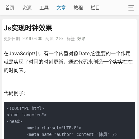
首页
资源
工具
文章
教程
栏目
Js实现时钟效果
更新日期:
2019-06-30
阅读:
2.8k
标签:
效果
在JavaScript中，有一个内置对象Date,它重要的一个作用
就是实现了时间的时刻更新，通过代码来创造一个实实在在
的时间表。
代码例子：
<!DOCTYPE html>

<html lang="en">

<head>

        <meta charset="UTF-8">

        <meta name="author" content="惊风" />
