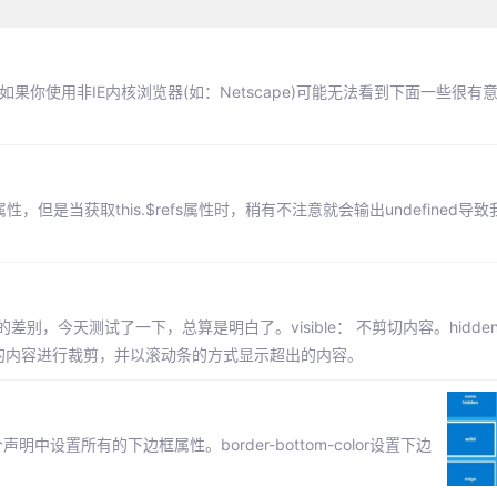
以如果你使用非IE内核浏览器(如：Netscape)可能无法看到下面一些很
，但是当获取this.$refs属性时，稍有不注意就会输出undefined导致
:auto的差别，今天测试了一下，总算是明白了。visible： 不剪切内容。hidd
尺寸的内容进行裁剪，并以滚动条的方式显示超出的内容。
个声明中设置所有的下边框属性。border-bottom-color设置下边