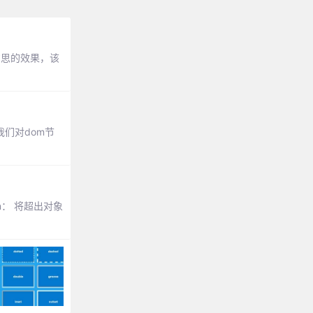
有意思的效果，该
我们对dom节
en： 将超出对象