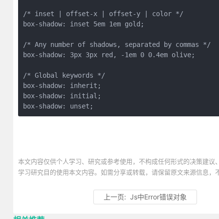
/* inset | offset-x | offset-y | color */

box-shadow: inset 5em 1em gold;

/* Any number of shadows, separated by commas */

box-shadow: 3px 3px red, -1em 0 0.4em olive;

/* Global keywords */

box-shadow: inherit;

box-shadow: initial;

box-shadow: unset;
本文内容仅供个人学习、研究或参考使用，不构成任何形式的决策建议
学习研究目的使用本文内容。如需分享或转载，请保留原文来源信息，
上一页:
Js中Error错误对象