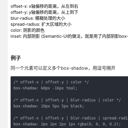
offset-x: x轴偏移的距离，从左到右
offset-y: y轴偏移的距离，从上到下
blur-radius: 模糊处理的大小
spread-radius: 扩大区域的大小
color: 阴影的颜色
inset: 内部阴影 (Semantic-UI的做法，就是用了内部阴影box-shadow: 
例子
同一个元素可以定义多个box-shadow，用逗号隔开
/* offset-x | offset-y | color */

box-shadow: 60px -16px teal;

/* offset-x | offset-y | blur-radius | color */

box-shadow: 10px 5px 5px black;

/* offset-x | offset-y | blur-radius | spread-radi
box-shadow: 2px 2px 2px 1px rgba(0, 0, 0, 0.2);
