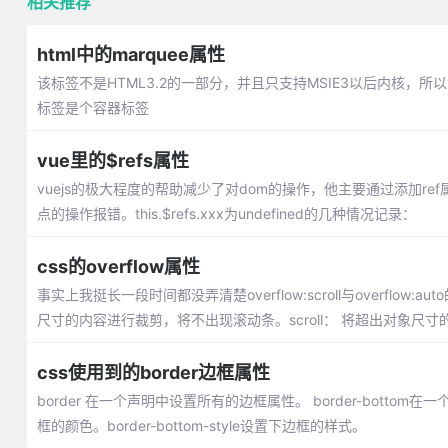
相关推荐
html中的marquee属性
该标签不是HTML3.2的一部分，并且只支持MSIE3以后内核，所
标签是个容器标签
vue里的$refs属性
vuejs的极大程度的帮助减少了对dom的操作，他主要通过添加ref属性
点的操作报错。this.$refs.xxx为undefined的几种情况记录：
css的overflow属性
事实上我挺长一段时间都没弄清楚overflow:scroll与overflow
尺寸的内容进行裁剪，将不出现滚动条。scroll： 将超出对象
css使用到的border边框属性
border 在一个声明中设置所有的边框属性。 border-bottom在一
框的颜色。border-bottom-style设置下边框的样式。