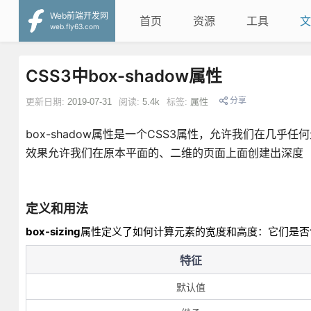
Web前端开发网
首页
资源
工具
文
web.fly63.com
CSS3中box-shadow属性
分享
更新日期:
2019-07-31
阅读:
5.4k
标签:
属性
box-shadow属性是一个CSS3属性，允许我们在几乎任
效果允许我们在原本平面的、二维的页面上面创建出深度
定义和用法
box-sizing
属性定义了如何计算元素的宽度和高度：它们是否
特征
默认值