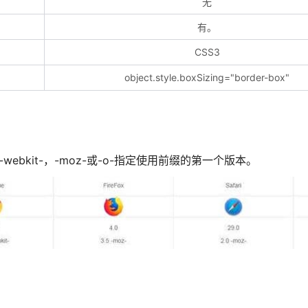
无
有。
CSS3
object.style.boxSizing="border-box"
ebkit-，-moz-或-o-指定使用前缀的第一个版本。