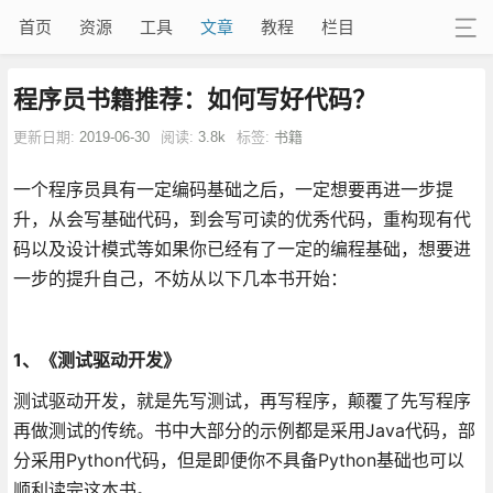
首页
资源
工具
文章
教程
栏目
程序员书籍推荐：如何写好代码？
更新日期:
2019-06-30
阅读:
3.8k
标签:
书籍
一个程序员具有一定编码基础之后，一定想要再进一步提
升，从会写基础代码，到会写可读的优秀代码，重构现有代
码以及设计模式等如果你已经有了一定的编程基础，想要进
一步的提升自己，不妨从以下几本书开始：
1、《测试驱动开发》
测试驱动开发，就是先写测试，再写程序，颠覆了先写程序
再做测试的传统。书中大部分的示例都是采用Java代码，部
分采用Python代码，但是即便你不具备Python基础也可以
顺利读完这本书。