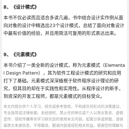
8、《设计模式》
本书不仅必读而且适合多读几遍，书中结合设计实作例从面
向对象的设计中精选出23个设计模式，总结了面向对象设计
中最有价值的经验，并且用简洁可复用的形式表达出来。
9、《元素模
式》
本书介绍了一类全新的设计模式，称为元素模式（Elementa
l Design Pattern），其为软件工程设计模式的研究和应用
打下了基础。元素模式深深植根于软件程序设计理论的研
究，但其目的却在于实践性和实用性。从程序设计的新手，
到资深的开发工程师，都是元素模式的目标受众。
本文内容仅供个人学习、研究或参考使用，不构成任何形式的决策建议、
专业指导或法律依据。未经授权，禁止任何单位或个人以商业售卖、虚假
宣传、侵权传播等非学习研究目的使用本文内容。如需分享或转载，请保
留原文来源信息，不得篡改、删减内容或侵犯相关权益。感谢您的理解与