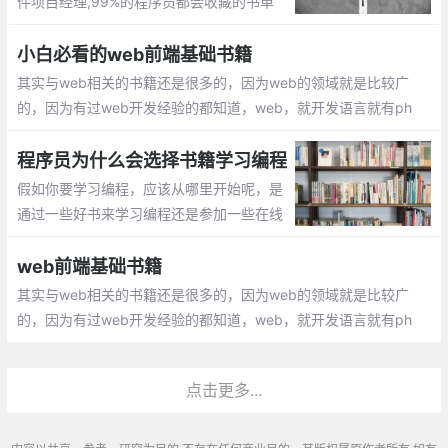
件项目经理,99%的程序员都会收藏的书单
你读过几本?用书籍来武装你的大脑,拯救你
的人生,还在等什么
小白必看的web前端基础书籍
其实与web相关的书籍还是很多的，因为web的领域就是比较广
的，因为有过web开发经验的都知道，web，就开发语言就有ph
p，jsp，asp，.net等多种语言，那么这些语言对应的后台开发就有
对应的书籍
程序员为什么会选择书籍学习编程
假如你要学习编程，应该从哪里开始呢，是
通过一些好书来学习编程还是参加一些在线
课程，或者两者结合学习呢？这里我个人建
议刚开始的时候可以两两结合，多尝试不同
web前端基础书籍
的学习途径，这样你很快就可以了解哪种才
其实与web相关的书籍还是很多的，因为web的领域就是比较广
是最适合你的
的，因为有过web开发经验的都知道，web，就开发语言就有ph
p，jsp，asp，.net等多种语言
点击更多...