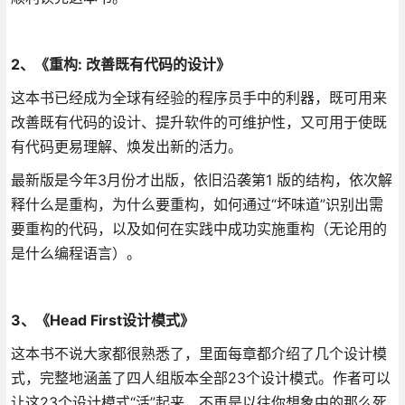
2、《重构: 改善既有代码的设计》
这本书已经成为全球有经验的程序员手中的利器，既可用来
改善既有代码的设计、提升软件的可维护性，又可用于使既
有代码更易理解、焕发出新的活力。
最新版是今年3月份才出版，依旧沿袭第1 版的结构，依次解
释什么是重构，为什么要重构，如何通过“坏味道”识别出需
要重构的代码，以及如何在实践中成功实施重构（无论用的
是什么编程语言）。
3、《Head First设计模式》
这本书不说大家都很熟悉了，里面每章都介绍了几个设计模
式，完整地涵盖了四人组版本全部23个设计模式。作者可以
让这23个设计模式“活”起来，不再是以往你想象中的那么死