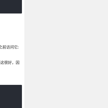
之前访问它:
。这很好，因