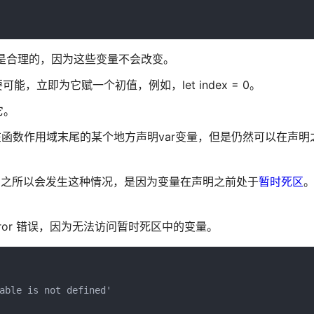
st似乎是合理的，因为这些变量不会改变。
，立即为它赋一个初值，例如，let index = 0。
它。
在函数作用域末尾的某个地方声明var变量，但是仍然可以在声明
变量。之所以会发生这种情况，是因为变量在声明之前处于
暂时死区
eError 错误，因为无法访问暂时死区中的变量。
able is not defined'
