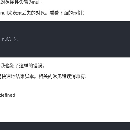
对象属性设置为null。
可以返回null来表示丢失的对象。看看下面的示例：
null };

，我也犯了这样的错误。
从而快速地结束脚本。相关的常见错误消息有:
defined