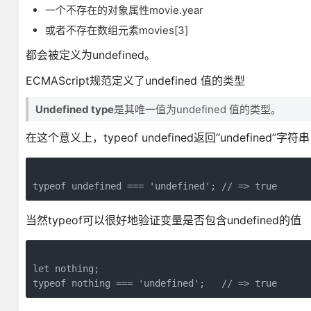
一个不存在的对象属性movie.year
或者不存在数组元素movies[3]
都会被定义为undefined。
ECMAScript规范定义了undefined 值的类型
Undefined type
是其唯一值为undefined 值的类型。
在这个意义上，typeof undefined返回“undefined”字符串
当然typeof可以很好地验证变量是否包含undefined的值
let nothing;

typeof nothing === 'undefined';   // => true  