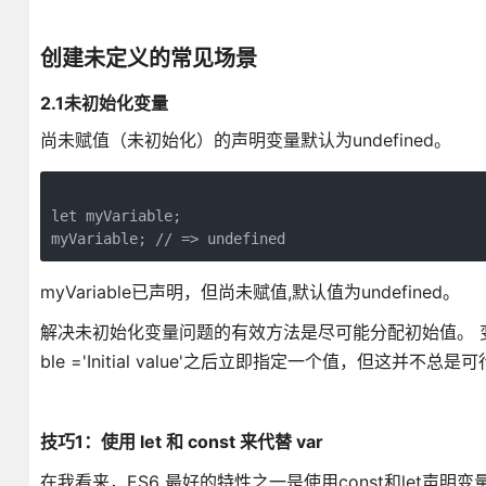
创建未定义的常见场景
2.1未初始化变量
尚未赋值（未初始化）的声明变量默认为undefined。
let myVariable;

myVariable已声明，但尚未赋值,默认值为undefined。
解决未初始化变量问题的有效方法是尽可能分配初始值。 变量在
ble ='Initial value'之后立即指定一个值，但这并不总是
技巧1：使用 let 和 const 来代替 var
在我看来，ES6 最好的特性之一是使用const和let声明变