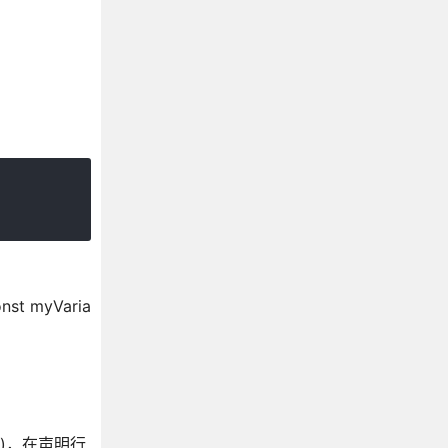
myVaria
反)，在声明行