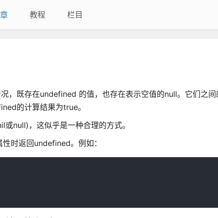
章
教程
栏目
既存在undefined 的值，也存在表示空值的null。它们之
ined的计算结果为true。
nil或null)，这似乎是一种合理的方式。
性时返回undefined。例如：