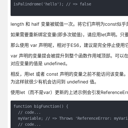
isPalindrome('hello'); // => false    

length 和 half 变量被赋值一次。将它们声明为con
如果需要重新绑定变量(即多次赋值)，请应用let声明。只要可能
那么使用 var 声明呢，相对于ES6，建议是完全停止使用
var 声明的变量提会被提升到整个函数作用域顶部。可以
对应变量的值是 undefined。
相反，用let 或者 const 声明的变量之前不能访问该
为这样就很少有机会访问到 undefined 值。
使用let（而不是var）更新的上述示例会引发Referenc
function bigFunction() {

  // code...

  myVariable; // => Throws 'ReferenceError: myVari
  // code...
