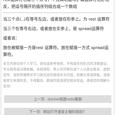
反，把逗号隔开的值序列组合成一个数组
当三个点(...)在等号左边，或者放在形参上。为 rest 运算符
当三个在等号右边，或者放在实参上，是 spread运算符
或者说：
放在被赋值一方是rest 运算符。放在赋值一方式 spread运
算符。
本文内容仅供个人学习、研究或参考使用，不构成任何形式的决策建议、
专业指导或法律依据。未经授权，禁止任何单位或个人以商业售卖、虚假
宣传、侵权传播等非学习研究目的使用本文内容。如需分享或转载，请保
留原文来源信息，不得篡改、删减内容或侵犯相关权益。感谢您的理解与
支持！
上一页:
docker搭建redis集群
下一页:
网站打开速度太慢的原因？