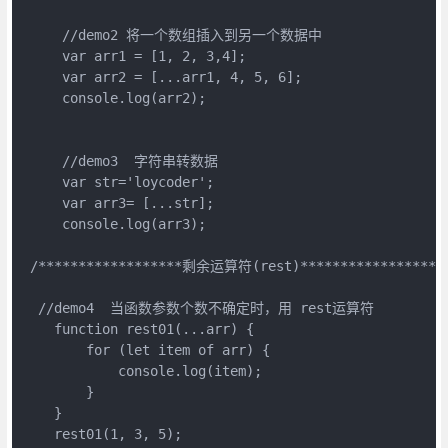
     //demo2 将一个数组插入到另一个数据中

     var arr1 = [1, 2, 3,4];

     var arr2 = [...arr1, 4, 5, 6];

     console.log(arr2);

     //demo3  字符串转数据

     var str='loycoder';

     var arr3= [...str];

     console.log(arr3);

 /******************剩余运算符(rest)*******************
  //demo4  当函数参数个数不确定时，用 rest运算符

    function rest01(...arr) {

        for (let item of arr) {

            console.log(item);

        }

    }

    rest01(1, 3, 5);
