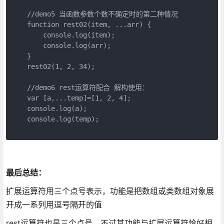
    //demo5 当函数参数个数不确定时的第二种情况

    function rest02(item, ...arr) {

        console.log(item);

        console.log(arr);

    }

    rest02(1, 2, 34);

    //demo6 rest运算符配合 解构使用：

    var [a,...temp]=[1, 2, 4];

    console.log(a);

    console.log(temp);

最后总结：
扩展运算符用三个点号表示，功能是把数组或类数组对象展
开成一系列用逗号隔开的值
rest运算符也是三个点号，不过其功能与扩展运算符恰好相