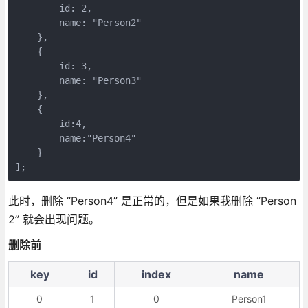
        id: 2,

        name: "Person2"

    },

    {

        id: 3,

        name: "Person3"

    },

    {

        id:4,

        name:"Person4"

    }

];
此时，删除 “Person4” 是正常的，但是如果我删除 “Person
2” 就会出现问题。
删除前
key
id
index
name
0
1
0
Person1