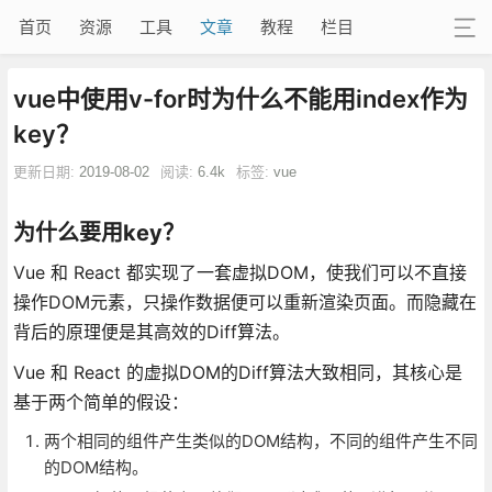
首页
资源
工具
文章
教程
栏目
vue中使用v-for时为什么不能用index作为
key？
更新日期:
2019-08-02
阅读:
6.4k
标签:
vue
为什么要用key？
Vue 和 React 都实现了一套虚拟DOM，使我们可以不直接
操作DOM元素，只操作数据便可以重新渲染页面。而隐藏在
背后的原理便是其高效的Diff算法。
Vue 和 React 的虚拟DOM的Diff算法大致相同，其核心是
基于两个简单的假设：
两个相同的组件产生类似的DOM结构，不同的组件产生不同
的DOM结构。