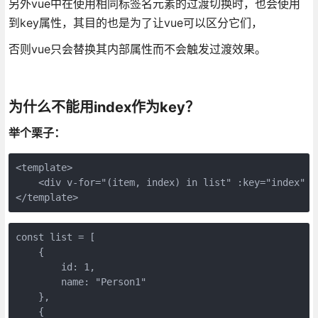
另外vue中在使用相同标签名元素的过渡切换时，也会使用
到key属性，其目的也是为了让vue可以区分它们，
否则vue只会替换其内部属性而不会触发过渡效果。
为什么不能用index作为key？
举个栗子：
<template>

    <div v-for="(item, index) in list" :key="index" >{
</template>
const list = [

    {

        id: 1,

        name: "Person1"

    },

    {
