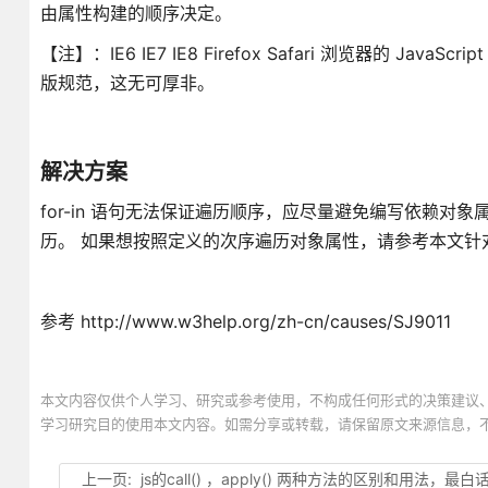
由属性构建的顺序决定。
【注】：IE6 IE7 IE8 Firefox Safari 浏览器的 
版规范，这无可厚非。
解决方案
for-in 语句无法保证遍历顺序，应尽量避免编写依赖对
历。 如果想按照定义的次序遍历对象属性，请参考本文针
参考 http://www.w3help.org/zh-cn/causes/SJ9011
本文内容仅供个人学习、研究或参考使用，不构成任何形式的决策建议
学习研究目的使用本文内容。如需分享或转载，请保留原文来源信息，
上一页:
js的call() ，apply() 两种方法的区别和用法，最白话文的解