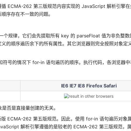
-262 第三版规范内容实现的 JavaScript 解析引擎在处理 
历顺序存在不一致的问题。
遵循一个规律，它们会先提取所有 key 的 parseFloat 值为非负整
定义的顺序遍历余下的所有属性。其它浏览器则完全按照对象定
和符号的情况下 for-in 语句遍历的顺序。执行代码，各浏览器
IE6 IE7 IE8 Firefox Safari
对象是否是直接量创建的无关。
循的是新版 ECMA-262 第五版规范。因此，使用 for-in 语句遍历
i 的 JavaScript 解析引擎遵循的是较老的 ECMA-262 第三版规