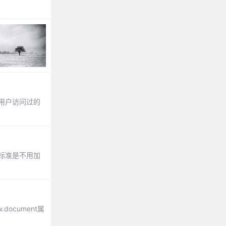
由用户访问过的
y标准是不用加
document属