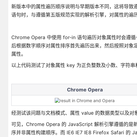
新版本中的属性遍历顺序说明与早期版本不同，这将导致遵循 ECMA
语句时，与遵循第五版规范实现的解析引擎，对属性的遍
Chrome Opera 中使用 for-in 语句遍历对象属性时会
后根据数字顺序对属性排序首先遍历出来，然后按照对象
属性。
以上代码测试了对象属性 key 为正负整数及小数、字符串
Chrome Opera
经测试该问题与文档模式、属性 value 的数据类型以及
可见，Chrome Opera 的 JavaScript 解析引擎遵
序并非属性构建顺序。而 IE6 IE7 IE8 Firefox Safar