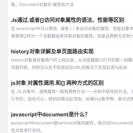
象。Document对象的 属性和方法
Js通过.或者[]访问对象属性的语法、性能等区别
在JavaScript中可以使用 . 或者 [ ] 来访问对象的属性，但
者使用[]作为一个关联数组来存取对象的属性。但是这两种方式有
history对象详解及单页面路由实现
history对象保存着用户的上网记录，从浏览器窗口打开的那一
页面列表，同样可以在不知道实际URL的情况下实现后退与前进
js对象 对属性调用.和[] 两种方式的区别
在 JS 对象中，调用属性一般有两种方法——点和中括号的方法。 
引号的，加也可以，特别的情况必须加，如果key数字啊，表达式
javascript中document是什么？
javascript中document是window对象的属性，表示对Docum
性对其进行访问。