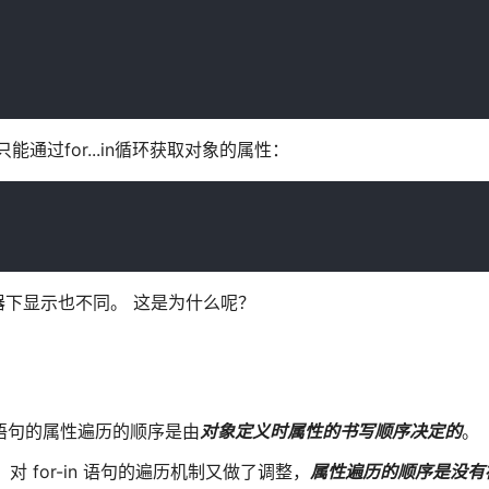
以只能通过for...in循环获取对象的属性：
下显示也不同。 这是为什么呢？
-in 语句的属性遍历的顺序是由
对象定义时属性的书写顺序决定的
。
，对 for-in 语句的遍历机制又做了调整，
属性遍历的顺序是没有