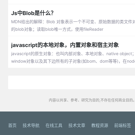
Js中Blob是什么？
MDN给出的解释：Blob 对象表示一个不可变、原始数据的类文件对象；创
的blob对象；读取blob唯一方式，使用fileReader
javascript的本地对象，内置对象和宿主对象
javascript的原生对象：也叫内部对象、本地对象、native ob
window对象以及其下边所有的子对象(如bom、dom等等)，在no
内容以共享、参考、研究为目的,不存在任何商业目的。
首页
技术导航
在线工具
技术文章
教程资源
前端标签