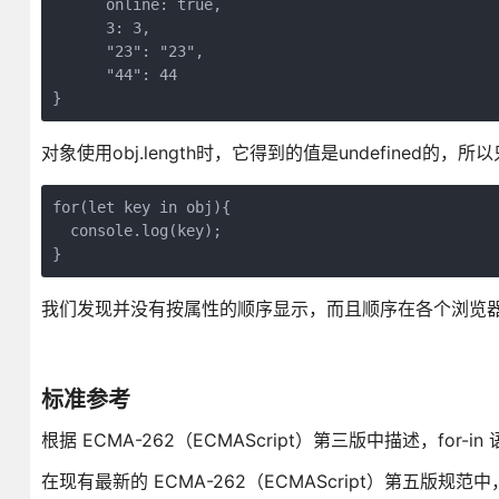
      online: true,

      3: 3,

      "23": "23",

      "44": 44

}
对象使用obj.length时，它得到的值是undefined的，所
for(let key in obj){

  console.log(key);

}
我们发现并没有按属性的顺序显示，而且顺序在各个浏览器
标准参考
根据 ECMA-262（ECMAScript）第三版中描述，for
在现有最新的 ECMA-262（ECMAScript）第五版规范中