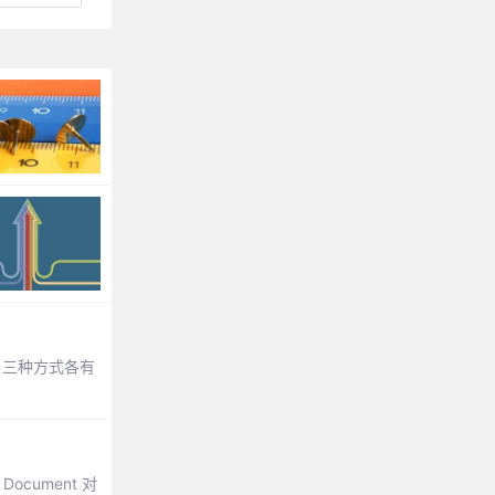
)。三种方式各有
cument 对