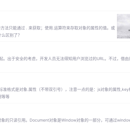
是对象中方法只能通过 . 来获取；使用.运算符来存取对象的属性的值。或
什么区别了？
刻算起。出于安全的考虑，开发人员无法得知用户浏览过的URL。不过，借
标准格式是对象.属性（不带双引号），注意一点的是：js对象的属性,ke
啊等等
ent对象的只读引用。Document对象是Window对象的一部分，可通过window.