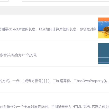
无法测量object对象的长度，那么如何计算对象的长度，即获取对象
象合并/结合为1个的方法
 . )或者方括号( [ ] )、二in 运算符、三hasOwnProperty(
ent对象作为一个全局对象来访问。当浏览器载入 HTML 文档, 它就会成为 Do