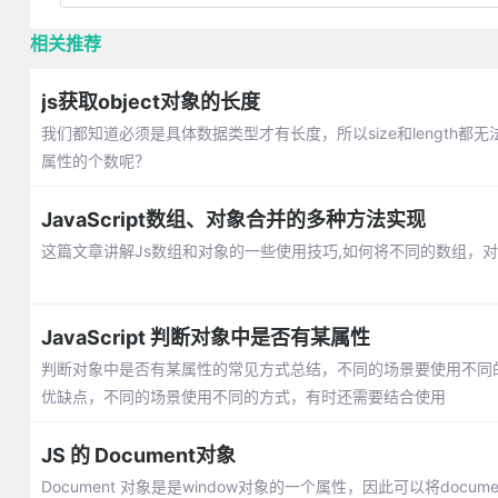
相关推荐
js获取object对象的长度
我们都知道必须是具体数据类型才有长度，所以size和length都
属性的个数呢？
JavaScript数组、对象合并的多种方法实现
这篇文章讲解Js数组和对象的一些使用技巧,如何将不同的数组，对
JavaScript 判断对象中是否有某属性
判断对象中是否有某属性的常见方式总结，不同的场景要使用不同的方式。一点(
优缺点，不同的场景使用不同的方式，有时还需要结合使用
JS 的 Document对象
Document 对象是是window对象的一个属性，因此可以将docum