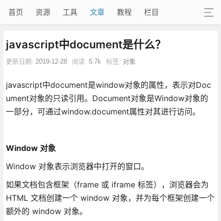
首页
资源
工具
文章
教程
栏目
javascript中document是什么？
更新日期:
2019-12-28
阅读:
5.7k
标签:
对象
javascript中document是window对象的属性，表示对Doc
ument对象的只读引用。Document对象是Window对象的
一部分，可通过window.document属性对其进行访问。
Window 对象
Window 对象表示浏览器中打开的窗口。
如果文档包含框架（frame 或 iframe 标签），浏览器会为
HTML 文档创建一个 window 对象，并为每个框架创建一个
额外的 window 对象。