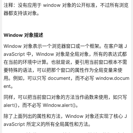
注释：没有应用于 window 对象的公开标准，不过所有浏览
器都支持该对象。
Window 对象描述
Window 对象表示一个浏览器窗口或一个框架。在客户端 J
avaScript 中，Window 对象是全局对象，所有的表达式都
在当前的环境中计算。也就是说，要引用当前窗口根本不需
要特殊的语法，可以把那个窗口的属性作为全局变量来使
用。例如，可以只写 document，而不必写 window.docum
ent。
同样，可以把当前窗口对象的方法当作函数来使用，如只写
alert()，而不必写 Window.alert()。
除了上面列出的属性和方法，Window 对象还实现了核心 J
avaScript 所定义的所有全局属性和方法。