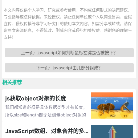
本文内容仅供个人学习、研究或参考使用，不构成任何形式的决策建议、
专业指导或法律依据。未经授权，禁止任何单位或个人以商业售卖、虚假
宣传、侵权传播等非学习研究目的使用本文内容。如需分享或转载，请保
留原文来源信息，不得篡改、删减内容或侵犯相关权益。感谢您的理解与
支持！
上一页:
javascript如何判断鼠标左键是否被按下？
下一页:
javascript由几部分组成？
相关推荐
js获取object对象的长度
我们都知道必须是具体数据类型才有长度，
所以size和length都无法测量object对象的
长度，那么如何计算对象的长度，即获取对
象属性的个数呢？
JavaScript数组、对象合并的多种方法实现