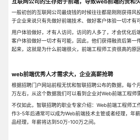
互联网公司的生存始于前端，导致web前端的贵和
一般初创的互联网公司最烧钱的时候往往都是刚刚获得风
于企业来说只有先做好前端技术、做好客户体验一切才有
用户体验做好，才有人访问，访问的人多了，才会优化后端
客户体验做好一切才有可能，因此，他们获得融资后第一件
起来，这就是为什么前端很火，前端工程师工资很高的原
web前端优秀人才需求大，企业高薪抢聘
根据招聘门户网站前程无忧和智联招聘公布的数据，每个月企业
万左右，从这个数据我们可以看到企业对Web前端工程师
不仅如此，智联招聘的职业专家介绍：Web前端工程师工作
作3-5年后通常可以成为Web前端技术主管或者经理，年
品经理，年薪将达到50万-100万之间。