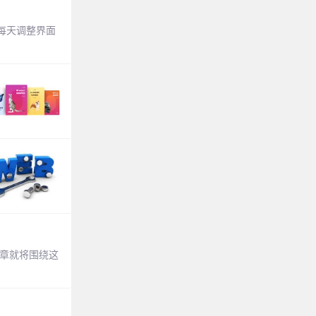
每天调整界面
文章就将围绕这