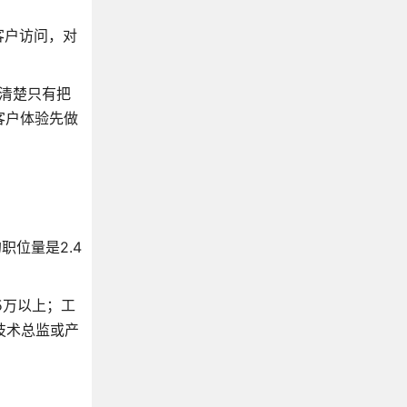
客户访问，对
清楚只有把
客户体验先做
职位量是2.4
5万以上；工
技术总监或产