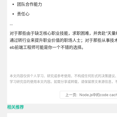
团队合作能力
责任心
...
对于那些由于缺乏核心职业技能，求职困难，并奔赴“天量
通过转行业来提升职业价值的职场人士；对于那些从事技
eb前端工程师可能是你一个不错的选择。
本文内容仅供个人学习、研究或参考使用，不构成任何形式的决策建议
学习研究目的使用本文内容。如需分享或转载，请保留原文来源信息，
上一页:
Node.js中的code cac
相关推荐