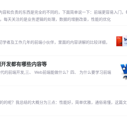
内容和负责的东西是完全的不同的，下面简单说一下：前端更容易入门，
难，每天关注的是业务逻辑的处理，数据的增删改查，性能的优化
初学者及工作几年的前端小伙伴，里面的内容讲解的比较详细，
,前端开发都有哪些内容等
.0时代的前端开发,三、 Web前端能做什么？四、 为什么要学习前端
是最优秀的的呢？我总结的大概分为三点：性能好，简单优雅，通俗易懂，这篇