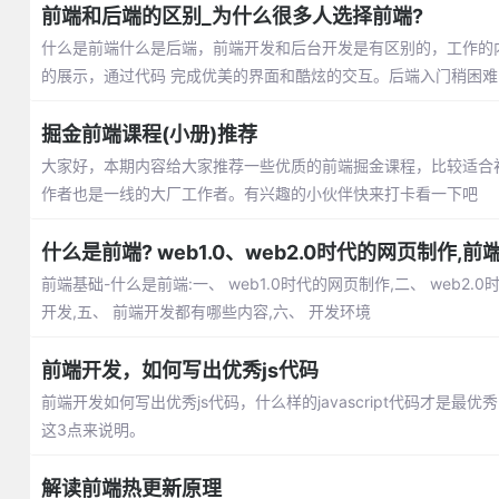
前端和后端的区别_为什么很多人选择前端?
什么是前端什么是后端，前端开发和后台开发是有区别的，工作的
的展示，通过代码 完成优美的界面和酷炫的交互。后端入门稍困
掘金前端课程(小册)推荐
大家好，本期内容给大家推荐一些优质的前端掘金课程，比较适合
作者也是一线的大厂工作者。有兴趣的小伙伴快来打卡看一下吧
什么是前端? web1.0、web2.0时代的网页制作
前端基础-什么是前端:一、 web1.0时代的网页制作,二、 web2
开发,五、 前端开发都有哪些内容,六、 开发环境
前端开发，如何写出优秀js代码
前端开发如何写出优秀js代码，什么样的javascript代码才
这3点来说明。
解读前端热更新原理