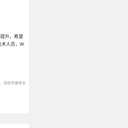
到提升，希望
技术人员，W
、侵权传播等非