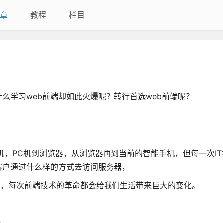
章
教程
栏目
？
么学习web前端却如此火爆呢？转行首选web前端呢？
机，PC机到浏览器，从浏览器再到当前的智能手机，但每一次I
客户通过什么样的方式去访问服务器，
器，每次前端技术的革命都会给我们生活带来巨大的变化。