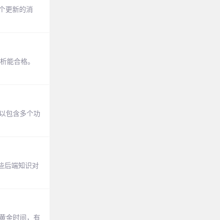
一个更新的消
分析能合格。
可以包含多个功
些后端知识对
的黄金时间，有