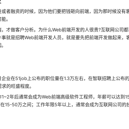
火
投或者融资的时候，因为他们要把钱砸向前端，因为那时候没有
可能。
，才做客户分析。为什么Web前端开发的人很贵?互联网公司都
事就是招聘Web前端开发人员，就是要先把前端开发做起来，
因。
在51job上公布的职位量在1.3万左右，在智联招聘上公布的
需求的旺盛程度。
1~2年后通常会成为Web前端高级软件工程师，年薪可以达到1
薪在15-50万之间；工作年限5年以上，通常会成为互联网公司的