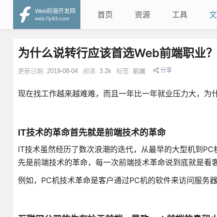
Web前端开发网
首页
资源
工具
文
web.fly63.com
为什么说转行应该首选Web前端职业
分享
更新日期:
2019-08-04
阅读:
3.2k
标签:
前端
现在找工作越来越难难，而且一年比一年就业压力大，为什
IT技术的革命首先就是前端技术的革命
IT技术虽然经历了数次浪潮的迭代，从最早的大型机到PC
先是前端技术的革命，每一次前端技术革命说到底就是看
例如，PC机技术革命是客户通过PC机的软件来访问服务