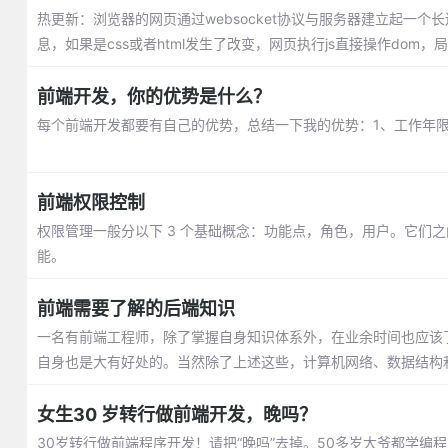
热更新：浏览器的网页通过websocket协议与服务器建立起一个长
息，如果是css或者html发生了改变，网页执行js直接操作dom
前端开发，你的优势是什么？
每个前端开发都要有自己的优势，总结一下我的优势：1、工作年限
前端权限控制
权限管理一般分以下 3 个基础概念：功能点，角色，用户。它们
能。
前端需要了解的后端知识
一名有前端工程师，除了掌握自身知识体系外，在业余时间也应该
自身也是大有好处的。当然除了上述这些，计算机网络、数据结构
女生30 岁转行做前端开发，晚吗？
30岁转行做前端程序开发！请把“晚吗”去掉。50多岁大爷都学编