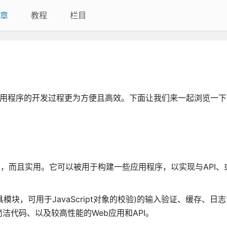
章
教程
栏目
eb应用程序的开发过程更为方便且高效。下面让我们来一起浏览一
不但丰富，而且实用。它可以被用于构建一些应用程序，以实现与API
工具模块，可用于JavaScript对象的校验)的输入验证、缓存、日
代码、以及较高性能的Web应用和API。