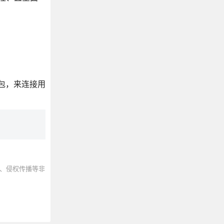
l)包，来连接用
、侵权传播等非