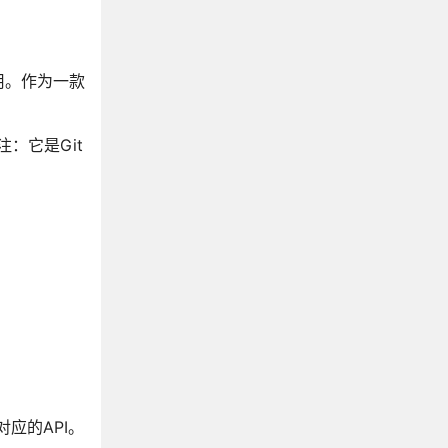
应用。作为一款
者注：它是Git
对应的API。