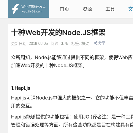
Web前端开发网
首页
资源
工具
文
web.fly63.com
十种Web开发的Node.JS框架
分享
更新日期:
2019-08-05
阅读:
3.7k
标签:
框架
众所周知，Node.js能够通过提供不同的框架，使得W
加速Web开发的十种Node.JS框架。
1.Hapi.js
Hapi.js可谓Node.js中强大的框架之一。它的功能
用的交互。
Hapi.js能够提供的功能包括：使用JOI(译者注：是一种
管理和错误处理等方面。所有这些功能都是旨在构建具有简洁