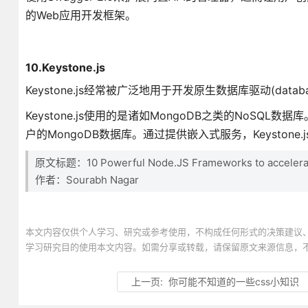
的Web应用开发框架。
10.Keystone.js
Keystone.js经常被广泛地用于开发原生数据库驱动(databas
Keystone.js使用的是诸如MongoDB之类的NoSQL数据库
户的MongoDB数据库。通过提供嵌入式服务，Keyston
原文标题：10 Powerful Node.JS Frameworks to accelera
作者：Sourabh Nagar
本文内容仅供个人学习、研究或参考使用，不构成任何形式的决策建议
学习研究目的使用本文内容。如需分享或转载，请保留原文来源信息，
上一页:
你可能不知道的一些css小知识