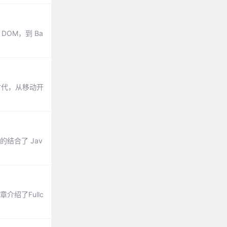
DOM，到 Ba
端时代，从移动开
结合了 Jav
介绍了Fullc