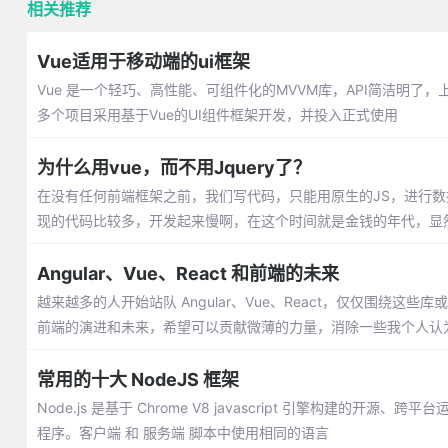
相关推荐
Vue适用于移动端的ui框架
Vue 是一个轻巧、高性能、可组件化的MVVM库，API简洁明了
多个项目采用基于Vue的UI组件框架开发，并投入正式使用
为什么用vue，而不用Jquery了？
在没有任何前端框架之前，我们写代码，只能用原生的JS，进行数据的
现的代码比较多，开发起来慢啊，在这个时间就是金钱的年代，显
Angular、Vue、React 和前端的未来
越来越多的人开始站队 Angular、Vue、React，仅仅围
前端的演进和未来，希望可以贡献微薄的力量，消除一些我个人认
常用的十大 NodeJS 框架
Node.js 是基于 Chrome V8 javascript 引擎构建的开
程序。客户端 和 服务端 脚本中使用相同的语言