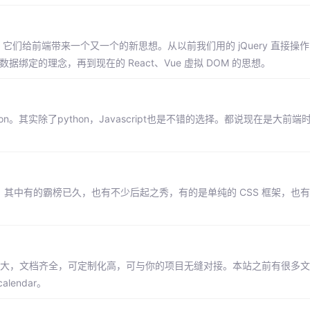
，它们给前端带来一个又一个的新思想。从以前我们用的 jQuery 直接操作 
rJS 数据绑定的理念，再到现在的 React、Vue 虚拟 DOM 的思想。
。其实除了python，Javascript也是不错的选择。都说现在是大前
，其中有的霸榜已久，也有不少后起之秀，有的是单纯的 CSS 框架，也有的
它功能强大，文档齐全，可定制化高，可与你的项目无缝对接。本站之前有很多文章
lendar。