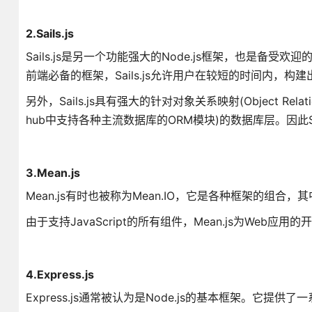
2.Sails.js
Sails.js是另一个功能强大的Node.js框架，也是
前端必备的框架，Sails.js允许用户在较短的时间内，
另外，Sails.js具有强大的针对对象关系映射(Object Relat
hub中支持各种主流数据库的ORM模块)的数据库层。因此Sai
3.Mean.js
Mean.js有时也被称为Mean.IO，它是各种框架的组合，其中包括：M
由于支持JavaScript的所有组件，Mean.js为Web
4.Express.js
Express.js通常被认为是Node.js的基本框架。它