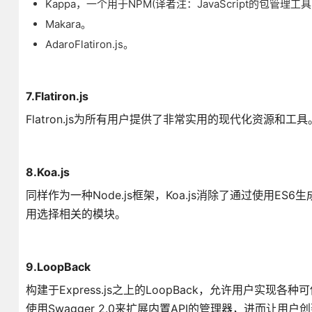
Kappa，一个用于NPM(译者注：JavaScript的包管理
Makara。
AdaroFlatiron.js。
7.Flatiron.js
Flatron.js为所有用户提供了非常实用的现代化资源
8.Koa.js
同样作为一种Node.js框架，Koa.js消除了通过使用E
用选择相关的模块。
9.LoopBack
构建于Express.js之上的LoopBack，允许用户实现各种可
使用Swagger 2.0来扩展内置API的管理器，进而让用户创