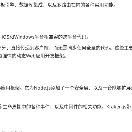
包括模板引擎、数据库集成、以及多路由在内的各种实用功能。
d、iOS和Windows平台相兼容的跨平台代码。
据的更改部分，直接传递到客户端，而无需同步任何全量的代码。这些主
为强悍的动态Web应用开发框架。
eb应用框架。它为Node.js添加了一个安全层、以及一套能够扩展到Ex
程序生命周期中的各种事件、以及中间件的相关功能。Kraken.js