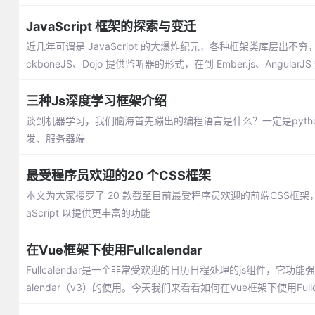
JavaScript 框架的探索与变迁
近几年可谓是 JavaScript 的大爆炸纪元，各种框架类库层出不穷
ckboneJS、Dojo 提供监听器的形式，在到 Ember.js、Angula
三种Js深度学习框架介绍
谈到机器学习，我们脑海首先蹦出的编程语言是什么？一定是python
发、服务器端
最受程序员欢迎的20 个CSS框架
本文为大家搜罗了 20 款截至目前最受程序员欢迎的前端CSS框架
aScript 以提供更丰富的功能
在Vue框架下使用Fullcalendar
Fullcalendar是一个非常受欢迎的日历日程处理的js组件，
alendar（v3）的使用。今天我们来看看如何在Vue框架下使用Fullca