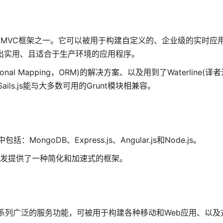
备受欢迎的MVC框架之一。它可以被用于构建自定义的、企业级的实时
构建出实用、且适合于生产环境的应用程序。
ional Mapping，ORM)的解决方案、以及用到了Waterline(译
ls.js能与大多数可用的Grunt模块相兼容。
ongoDB、Express.js、Angular.js和Node.js。
应用的开发提供了一种简化和加速式的框架。
提供了一系列广泛的服务功能，可被用于构建各种移动和Web应用、以及