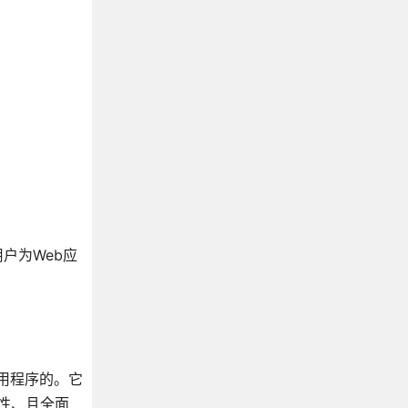
。
用户为Web应
署应用程序的。它
活性、且全面