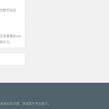
监控跨平台应
该使用jQuer
要用牛刀
您解决各类实际问题，快速提升专业能力。