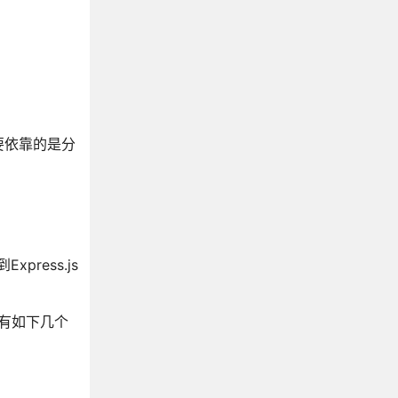
要依靠的是分
press.js
带有如下几个