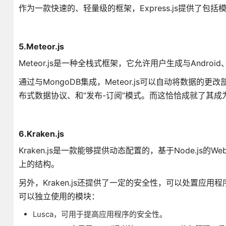
作为一款快速的、轻量级的框架，Express.js提供了
5.Meteor.js
Meteor.js是一种全栈式框架，它允许用户生成与Androi
通过与MongoDB集成，Meteor.js可以自动将数
布式数据协议、和“发布-订阅”模式。而这恰恰成就了其成
6.Kraken.js
Kraken.js是一款能够提供动态配置的，基于Node.js的W
上的结构。
另外，Kraken.js还提供了一定的安全性，可以处置应用
可以独立使用的模块：
Lusca，可用于提高应用程序的安全性。