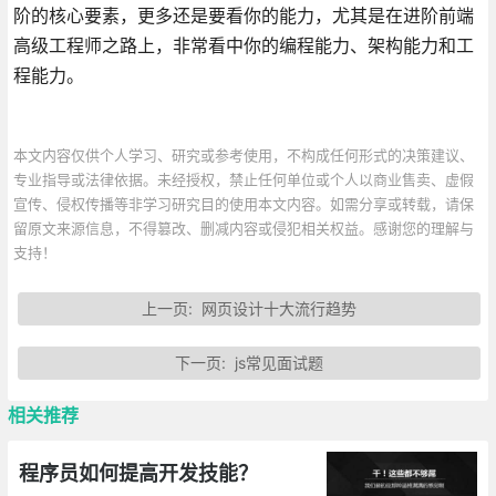
阶的核心要素，更多还是要看你的能力，尤其是在进阶前端
高级工程师之路上，非常看中你的编程能力、架构能力和工
程能力。
本文内容仅供个人学习、研究或参考使用，不构成任何形式的决策建议、
专业指导或法律依据。未经授权，禁止任何单位或个人以商业售卖、虚假
宣传、侵权传播等非学习研究目的使用本文内容。如需分享或转载，请保
留原文来源信息，不得篡改、删减内容或侵犯相关权益。感谢您的理解与
支持！
上一页:
网页设计十大流行趋势
下一页:
js常见面试题
相关推荐
程序员如何提高开发技能？