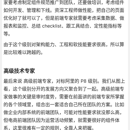
家要考虑制定组件规范推广到团队，还要做培训，考虑组件
如何开发、管理和下线。资深工程师做性能，把自己的页面
优化好了就可以了，但是前端专家就需要考虑采集数据、做
报表和监控、总结 checklist、跟工具结合、定性能指标等
等。
由于这个级别对架构能力、工程和软技能要求很高，所以算
是比较难以跨越的。
高级技术专家
最后来说 高级前端专家，对标阿里的 P8 级别。我们从图上
看，这个级别分开的发展方向又聚合到了一起。高级前端专
家做事的关键是审时度势，需要在前面讲的前端专家所掌握
的各个领域里，组合出一套适合自己所在团队的方案。比如
做企业内部系统的前端团队，可能对性能要求就没那么高，
但电商前端团队因为运营活动频繁，就需要很好的组件体
系，这里很难有一定的规则，全靠人来把握。