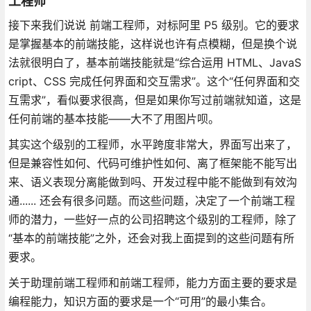
工程师
接下来我们说说 前端工程师，对标阿里 P5 级别。它的要求
是掌握基本的前端技能，这样说也许有点模糊，但是换个说
法就很明白了，基本前端技能就是“综合运用 HTML、JavaS
cript、CSS 完成任何界面和交互需求”。这个“任何界面和交
互需求”，看似要求很高，但是如果你写过前端就知道，这是
任何前端的基本技能——大不了用图片呗。
其实这个级别的工程师，水平跨度非常大，界面写出来了，
但是兼容性如何、代码可维护性如何、离了框架能不能写出
来、语义表现分离能做到吗、开发过程中能不能做到有效沟
通...... 还会有很多问题。而这些问题，决定了一个前端工程
师的潜力，一些好一点的公司招聘这个级别的工程师，除了
“基本的前端技能”之外，还会对我上面提到的这些问题有所
要求。
关于助理前端工程师和前端工程师，能力方面主要的要求是
编程能力，知识方面的要求是一个“可用”的最小集合。