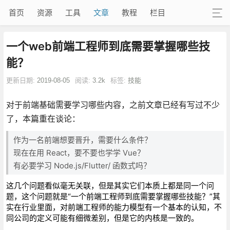
首页
资源
工具
文章
教程
栏目
一个web前端工程师到底需要掌握哪些技
能？
更新日期:
2019-08-05
阅读:
3.2k
标签:
技能
对于前端基础需要学习哪些内容，之前文章已经有写过不少
了，本篇重在谈论：
作为一名前端想要晋升，需要什么条件？
现在在用 React，要不要也学学 Vue？
有必要学习 Node.js/Flutter/ 函数式吗？
这几个问题看似毫无关联，但是其实它们本质上都是同一个问
题，这个问题就是“一个前端工程师到底需要掌握哪些技能？”其
实在行业里面，对前端工程师的能力模型有一个基本的认知，不
同公司的定义可能有细微差别，但是它的内核是一致的。