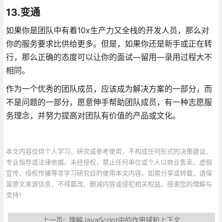
13.变通
如果你是团队中有着10x生产力又全栈的开发人员，那么对
你的服务要求比供给更多。但是，如果你还是新手或正在转
行，那么正确的态度可以让你的面试—留用—录用过程大不
相同。
作为一个优秀的团队成员，应该成为解决方案的一部分，而
不是问题的一部分，愿意伸手帮助团队成员，有一种志愿服
务理念，并努力提高对团队有价值的产品或文化。
本文内容仅供个人学习、研究或参考使用，不构成任何形式的决策建议、
专业指导或法律依据。未经授权，禁止任何单位或个人以商业售卖、虚假
宣传、侵权传播等非学习研究目的使用本文内容。如需分享或转载，请保
留原文来源信息，不得篡改、删减内容或侵犯相关权益。感谢您的理解与
支持！
上一页:
理解JavaScript中的作用域和上下文