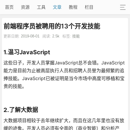
首页
资源
工具
文章
教程
栏目
前端程序员被聘用的13个开发技能
更新日期:
2019-08-01
阅读:
2.5k
标签:
技能
1.温习JavaScript
这些日子，开发人员掌握JavaScript总不会错。JavaScript
能力是目前为止被高层执行人员和招聘人员誉为最频繁的追
捧技能。JavaScript已被证明是当今市场中高度可移植和宝
贵的技能。
2.了解大数据
大数据项目相较于去年继续扩大，而且在这几年里也没有放
缓的迹象。开发人员必须有全面的（商业智能）和分析产