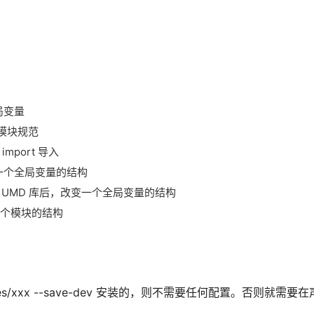
。
局变量
S6 模块规范
import 导入
改变一个全局变量的结构
 包或 UMD 库后，改变一个全局变量的结构
变另一个模块的结构
pes/xxx --save-dev 安装的，则不需要任何配置。否则就需