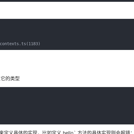
contexts.ts(1183)
定义它的类型
能用来定义具体的实现，比如定义 hello` 方法的具体实现则会报错