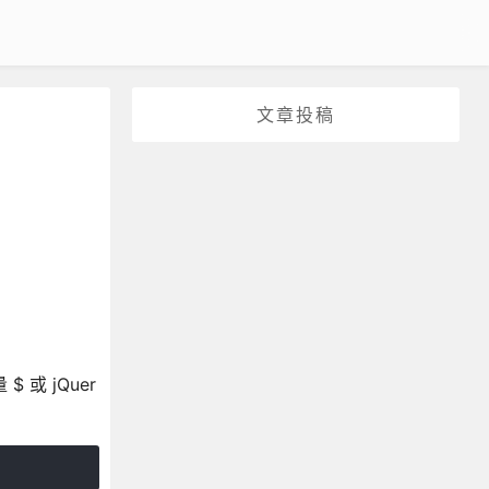
文章投稿
 或 jQuer