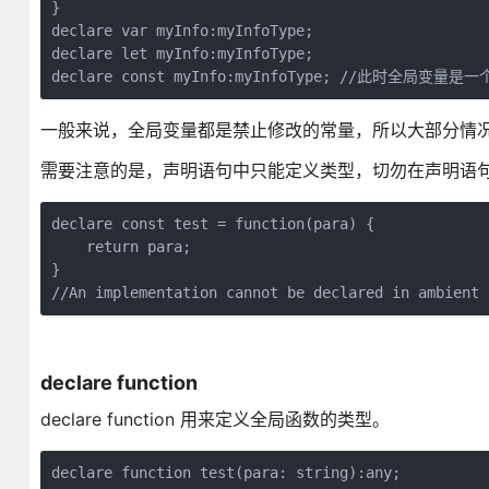
}

declare var myInfo:myInfoType;

declare let myInfo:myInfoType;

declare const myInfo:myInfoType; //此时全局变
一般来说，全局变量都是禁止修改的常量，所以大部分情况都应该使用
需要注意的是，声明语句中只能定义类型，切勿在声明语
declare const test = function(para) {

    return para;

}

//An implementation cannot be declared in ambient 
declare function
declare function 用来定义全局函数的类型。
declare function test(para: string):any;