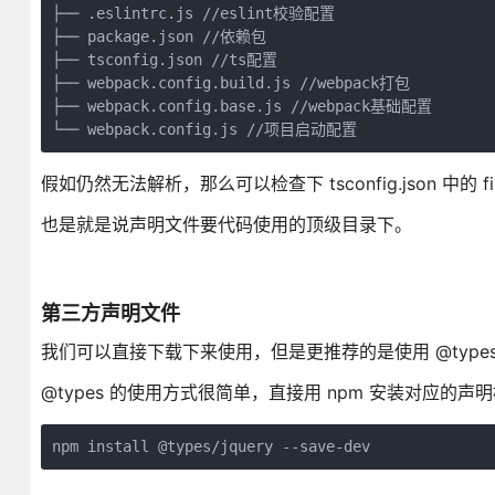
├── .eslintrc.js //eslint校验配置

├── package.json //依赖包

├── tsconfig.json //ts配置

├── webpack.config.build.js //webpack打包

├── webpack.config.base.js //webpack基础配置

└── webpack.config.js //项目启动配置
假如仍然无法解析，那么可以检查下 tsconfig.json 中的 file
也是就是说声明文件要代码使用的顶级目录下。
第三方声明文件
我们可以直接下载下来使用，但是更推荐的是使用 @type
@types 的使用方式很简单，直接用 npm 安装对应的声明模
npm install @types/jquery --save-dev