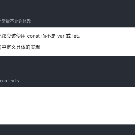
量是一个常量不允许修改
 const 而不是 var 或 let。
句中定义具体的实现
contexts.