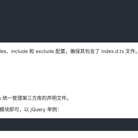
s、include 和 exclude 配置，确保其包含了 index.d.ts 文件
s 统一管理第三方库的声明文件。
块即可，以 jQuery 举例：