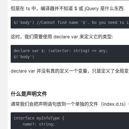
但是在 ts 中，编译器并不知道 $ 或 jQuery 是什么东西:
$('body') //Cannot find name '$'. Do you need to i
这时，我们需要使用 declare var 来定义它的类型:
declare var $: (selector: string) => any;

$('body')
declare var 并没有真的定义一个变量，只是定义了
什么是声明文件
通常我们会把声明语句放到一个单独的文件（index.d.t
interface myInfoType {

    name?: string;
