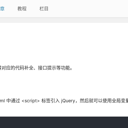
章
教程
栏目
得对应的代码补全、接口提示等功能。
中通过 <script> 标签引入 jQuery，然后就可以使用全局变量 $