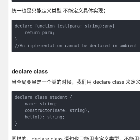
统一也是只能定义类型 不能定义具体实现；
declare function test(para: string):any{

    return para;

}

//An implementation cannot be declared in ambient 
declare class
当全局变量是一个类的时候，我们用 declare class 来
declare class student {

    name: string;

    constructor(name: string);

    hello(): string;

}
同样的，declare class 语句也只能用来定义类型，不