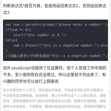
判断表达式1是否为真，若是则返回表达式2，否则返回表达
式3
var num = parseInt(prompt("please enter a number:"));

if(num == 0){

    alert("this number is 0.");

}else{

    num < 0?alert("this is a negative number."):alert
}

//当输入数字小于0时会弹出“this is a negative number.”,大于
另外JavaScript也提供了位运算符，但个人觉得工作中用的
不多，至少我到现在还没用过，所以这里就不列出来了，有
兴趣的同学也可以自行上网查阅
本文内容仅供个人学习、研究或参考使用，不构成任何形式的决策建议、
专业指导或法律依据。未经授权，禁止任何单位或个人以商业售卖、虚假
宣传、侵权传播等非学习研究目的使用本文内容。如需分享或转载，请保
留原文来源信息，不得篡改、删减内容或侵犯相关权益。感谢您的理解与