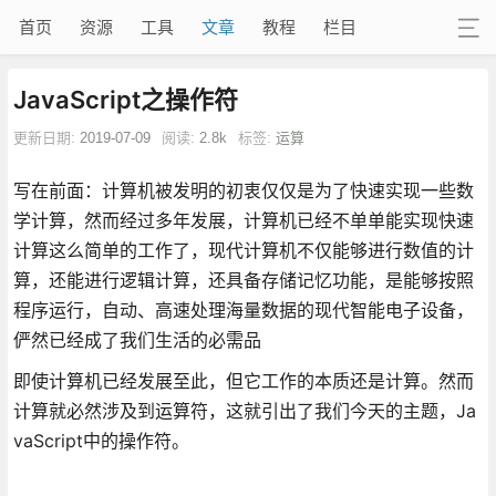
首页
资源
工具
文章
教程
栏目
JavaScript之操作符
更新日期:
2019-07-09
阅读:
2.8k
标签:
运算
写在前面：计算机被发明的初衷仅仅是为了快速实现一些数
学计算，然而经过多年发展，计算机已经不单单能实现快速
计算这么简单的工作了，现代计算机不仅能够进行数值的计
算，还能进行逻辑计算，还具备存储记忆功能，是能够按照
程序运行，自动、高速处理海量数据的现代智能电子设备，
俨然已经成了我们生活的必需品
即使计算机已经发展至此，但它工作的本质还是计算。然而
计算就必然涉及到运算符，这就引出了我们今天的主题，Ja
vaScript中的操作符。