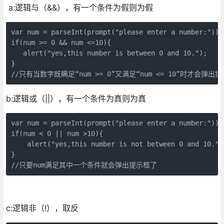
a:逻辑与（&&），有一个条件为假则为假
var num = parseInt(prompt("please enter a number:"));

if(num >= 0 && num <=10){

   alert("yes,this number is between 0 and 10.");

}

//只有当数字既瞒足“num >= 0”又满足“num <= 10”时才会弹出
b:逻辑或（||），有一个条件为真则为真
var num = parseInt(prompt("please enter a number:"));

if(num < 0 || num >10){

    alert("yes,this number is not between 0 and 10.");
}

//只要num满足其中一个条件就会弹出提示框了
c:逻辑非（!），取反