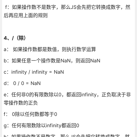
f：如果操作数不是数字，那么JS会先把它转换成数字，然
后再应用上面的规则
4、/（除）
a： 如果操作数都是数值，则执行数学运算
b：如果任意一个操作数是NaN，则返回NaN
c：infinity / infinity = NaN
d： 0 / 0 = NaN
e：任何非0的有限数除以0，都返回infinity，正负取决于非
零操作数的正负
f： 0除以任何数都等于0
g：任何有限数除以infinity都返回0
h：如果操作数不是数字，那么JS会先把它转换成数字，然