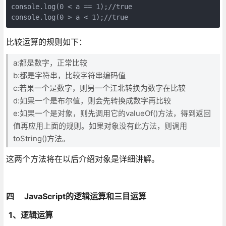
console.log(0 < a == 1);//true

console.log(0 > a < 1);//true
比较运算的规则如下：
a:都是数字，正常比较
b:都是字符串，比较字符串编码值
c:若果一个是数字，则另一个江北转换为数字在比较
d:如果一个是布尔值，则会先转换成数字再比较
e:如果一个是对象，则先调用它的valueOf()方法，得到返回
值再应用上面的规则。如果对象没有此方法，则调用
toString()方法。
这两个方法将在以后介绍对象是详细讲解。
四 JavaScript的逻辑运算和三目运算
1、逻辑运算