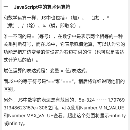
一 JavaScript中的算术运算符
和数学运算一样，JS中也包括+（加）、-（减）、*
（乘）、/（除）、%（模，即取余）。
唯一不同的是=（等号），在数学中是表示两个相等的一种
关系判断符号，而在JS中，它表示赋值运算，可以认为它的
功能是把左边变量的值设置为右边提供的值（也可以是表达
式计算后的值）。
赋值运算的表达式是：变量 = 值/表达式。
而JS中的等于符号是“==”和“===”，稍后将详细说明他们的
区别。
另外，JS中数字的表达是有范围的，5e-324 ----- 1.79769
31348623157e+308之间。可以使用Number.MIN_VALUE
和Number.MAX_VALUE查看。超出这个范围将显示-infinity
或infinity。