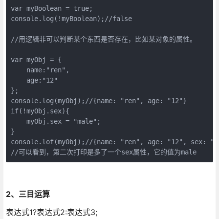
var myBoolean = true;

console.log(!myBoolean);//false

//用逻辑非可以判断某个东西是否存在，比如某对象的属性。

var myObj = {

    name:"ren",

    age:"12"

};

console.log(myObj);//{name: "ren", age: "12"}

if(!myObj.sex){

    myObj.sex = "male";

}

console.lof(myObj);//{name: "ren", age: "12", sex: "ma
//可以看到，第二次打印是多了一个sex属性，它的值为male
2、三目运算
表达式1?表达式2:表达式3;