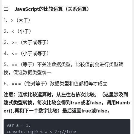
三 JavaScript的比较运算（关系运算）
1、>（大于）
2、<（小于）
3、>=（大于或等于）
4、<=（小于或等于）
5、==（等于）不关注数据类型，比较值前会进行类型转
换，保证数据类型统一
6、===（绝对等于）数据类型和值都相等才成立
注意：连续比较运算时，从左往右依次比较。（这里涉及到
隐式类型转换，每次比较会得到true或者false，调用Numb
er(),再和下一个数字比较）最后返回true或false。
var a = 1;

console.log(0 < a < 2);//true
