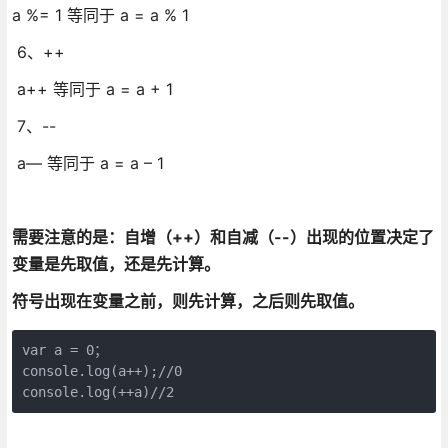
a %= 1 等同于 a = a % 1
6、++
a++ 等同于 a = a + 1
7、--
a— 等同于 a = a – 1
需要注意的是：自增（++）和自减（--）出现的位置决定了
变量是先取值，还是先计算。
符号出现在变量之前，则先计算，之后则先取值。
var a = 0；

console.log(a++);//0

console.log(++a)//2