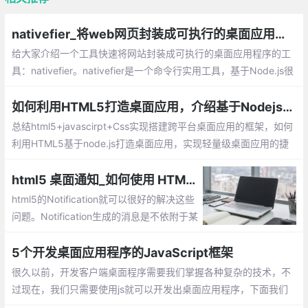
nativefier_将web网页封装成可执行的桌面应用程序
给大家介绍一个工具快速将网站封装成可执行的桌面应用程序的工
具：nativefier。nativefier是一个命令行实用工具，基于Node.js很
容易的把Web站点创建成一个可执行桌面应用程序。
如何利用HTML5打造桌面应用，介绍基于Nodejs实现搭建跨平台桌面应用的框架
总结html5+javascirpt+Css实现搭建跨平台桌面应用的框架，如何
利用HTML5基于node.js打造桌面应用，实现轻量级桌面应用的捷
径开发。
html5 桌面通知_如何使用 HTML5 的 Notification API
html5的Notification就可以很好的解决这些
问题。Notification生成的消息是不依附于某
个页面，仅仅依附于浏览器，所以无论你在
看那个页面，浏览器是否最小化，只有有消
5个开发桌面应用程序的JavaScript框架
息推送都能看到。
很久以前，开发客户端桌面程序需要我们掌握各种复杂的技术，不
过现在，我们只需要使用js就可以开发出桌面应用程序，下面我们
盘点5个开发桌面应用程序的框架。