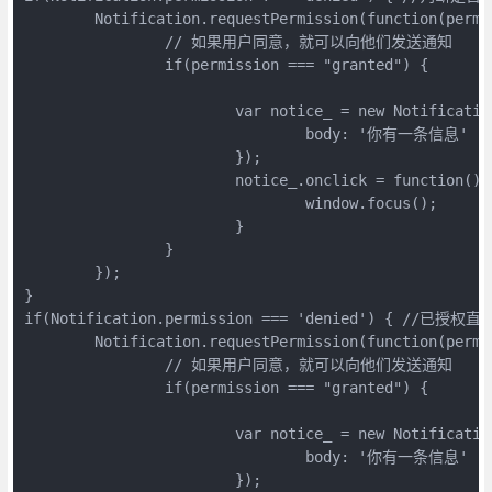
	Notification.requestPermission(function(permission) {

		// 如果用户同意，就可以向他们发送通知

		if(permission === "granted") {

			var notice_ = new Notification('通知', {

				body: '你有一条信息'

			});

			notice_.onclick = function() { //单击消息提示框，进入浏览器页面

				window.focus();

			}

		}

	});

}

if(Notification.permission === 'denied') { //已授权直
	Notification.requestPermission(function(permission) {

		// 如果用户同意，就可以向他们发送通知

		if(permission === "granted") {

			var notice_ = new Notification('通知', {

				body: '你有一条信息'

			});
