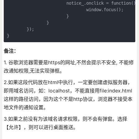
			notice_.onclick = function() { //单击消息提示框，进入浏览器页面

				window.focus();

			}

		}

	});

}
备注：
1. 谷歌浏览器需要是https的网址,不然会提示不安全, 不能修
改通知权限,无法实现弹框。
2.如果这段代码放在html中执行，一定要创建虚拟服务器，
即用域名访问，如：localhost，不能直接用file:index.html
这样的路径访问，因为这个不是http协议，浏览器不接受本
地文件的通知设置。
3.如果之前没有为该域名请求权限，则不会有弹窗。选择
【允许】，则可以进行桌面推送。