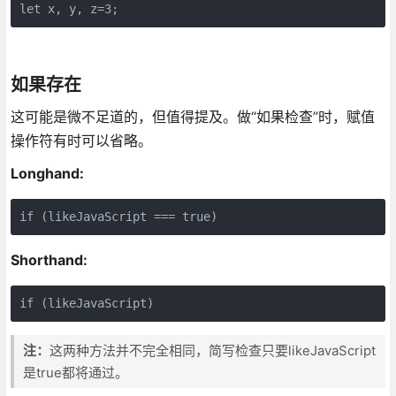
let x, y, z=3;
如果存在
这可能是微不足道的，但值得提及。做“如果检查”时，赋值
操作符有时可以省略。
Longhand:
if (likeJavaScript === true)
Shorthand:
if (likeJavaScript)
注：
这两种方法并不完全相同，简写检查只要likeJavaScript
是true都将通过。