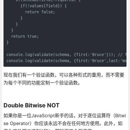
      if(!values[field]) {

        return false;

      }

    }

  }

  return true;

}

console.log(validate(schema, {first:'Bruce'})); // fal
console.log(validate(schema, {first:'Bruce',last:'Way
现在我们有一个验证函数，可以各种形式的重用，而不需要
为每个不同的功能定制一个验证函数。
Double Bitwise NOT
如果你是一位JavaScript新手的话，对于逐位运算符（Bitwi
se Operator）你应该永远不会在任何地方使用。此外，如