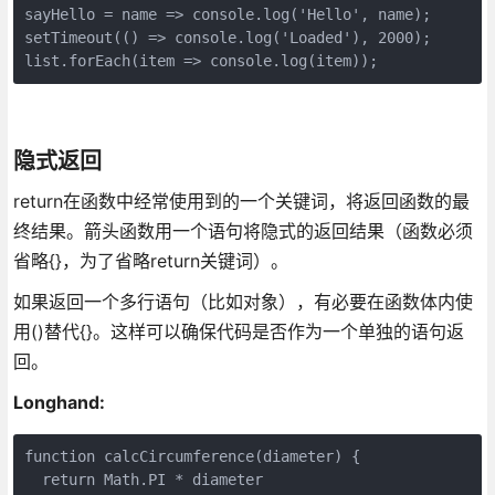
sayHello = name => console.log('Hello', name);

setTimeout(() => console.log('Loaded'), 2000);

list.forEach(item => console.log(item));
隐式返回
return在函数中经常使用到的一个关键词，将返回函数的最
终结果。箭头函数用一个语句将隐式的返回结果（函数必须
省略{}，为了省略return关键词）。
如果返回一个多行语句（比如对象），有必要在函数体内使
用()替代{}。这样可以确保代码是否作为一个单独的语句返
回。
Longhand:
function calcCircumference(diameter) {

  return Math.PI * diameter
