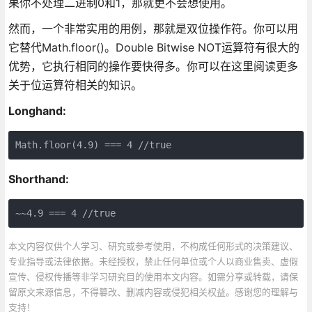
果你不处理二进制0和1，那就更不会想使用。
然而，一个非常实用的用例，那就是双位操作符。你可以用
它替代Math.floor()。Double Bitwise NOT运算符有很大的
优势，它执行相同的操作要快得多。你可以在这里阅读更多
关于位运算符相关的知识。
Longhand:
Math.floor(4.9) === 4 //true
Shorthand:
~~4.9 === 4 //true
本文内容仅供个人学习、研究或参考使用，不构成任何形式的决策建议、
专业指导或法律依据。未经授权，禁止任何单位或个人以商业售卖、虚假
宣传、侵权传播等非学习研究目的使用本文内容。如需分享或转载，请保
留原文来源信息，不得篡改、删减内容或侵犯相关权益。感谢您的理解与
支持！