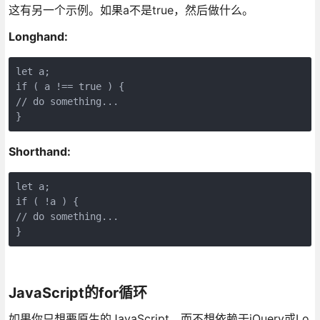
这有另一个示例。如果a不是true，然后做什么。
Longhand:
let a;

if ( a !== true ) {

// do something...

}
Shorthand:
let a;

if ( !a ) {

// do something...

}
JavaScript的for循环
如果你只想要原生的JavaScript，而不想依赖于jQuery或Lo