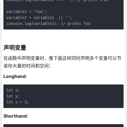
variable1 = 'foo';

variable2 = variable1  || '';

console.log(variable2); // prints foo
声明变量
在函数中声明变量时，像下面这样同时声明多个变量可以节
省你大量的时间和空间：
Longhand:
let x;

let y;

let x = 3;
Shorthand: