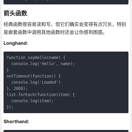
箭头函数
经典函数很容易读和写，但它们确实会变得有点冗长，特别
是嵌套函数中调用其他函数时还会让你感到困惑。
Longhand:
function sayHello(name) {

  console.log('Hello', name);

}

setTimeout(function() {

  console.log('Loaded')

}, 2000);

list.forEach(function(item) {

  console.log(item);

});
Shorthand: