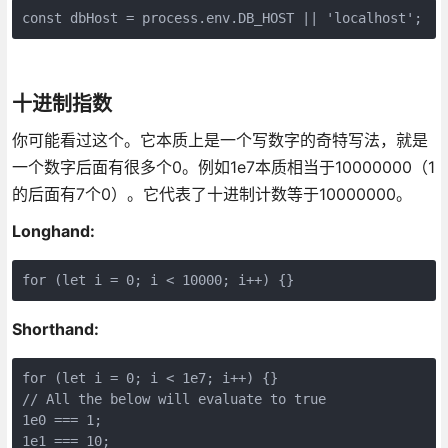
const dbHost = process.env.DB_HOST || 'localhost';
十进制指数
你可能看过这个。它本质上是一个写数字的奇特写法，就是
一个数字后面有很多个0。例如1e7本质相当于10000000（1
的后面有7个0）。它代表了十进制计数等于10000000。
Longhand:
for (let i = 0; i < 10000; i++) {}
Shorthand:
for (let i = 0; i < 1e7; i++) {}

// All the below will evaluate to true

1e0 === 1;

1e1 === 10;
