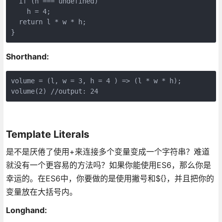
  if (h === undefined)

    h = 4;

  return l * w * h;

}
Shorthand:
volume = (l, w = 3, h = 4 ) => (l * w * h);

volume(2) //output: 24
Template Literals
是不是厌倦了使用+来连接多个变量变成一个字符串？难道
就没有一个更容易的方法吗？如果你能使用ES6，那么你是
幸运的。在ES6中，你要做的是使用撇号和${}，并且把你的
变量放在大括号内。
Longhand: