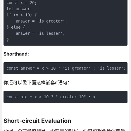
const x = 20;

let answer;

if (x > 10) {

    answer = 'is greater';

} else {

    answer = 'is lesser';

}
Shorthand:
const answer = x > 10 ? 'is greater' : 'is lesser';
你还可以像下面这样嵌套if语句：
const big = x > 10 ? " greater 10" : x
Short-circuit Evaluation
分配一个变量值到另一个变量的时候，你可能想要确保变量