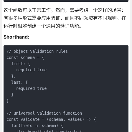
这个函数可以正常工作。然而，需要考虑一个这样的场景：
有很多种形式需要应用验证，而且不同领域有不同规则。在
运行时很难创建一个通用的验证功能。
Shorthand:
// object validation rules

const schema = {

  first: {

    required:true

  },

  last: {

    required:true

  }

}

// universal validation function

const validate = (schema, values) => {

  for(field in schema) {

    if(schema[field].required) {
