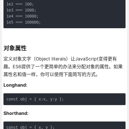
1e2 === 100;

1e3 === 1000;

1e4 === 10000;

1e5 === 100000;
对象属性
定义对象文字（Object literals）让JavaScript变得更有
趣。ES6提供了一个更简单的办法来分配对象的属性。如果
属性名和值一样，你可以使用下面简写的方式。
Longhand:
const obj = { x:x, y:y };
Shorthand:
const obj = { x, y };