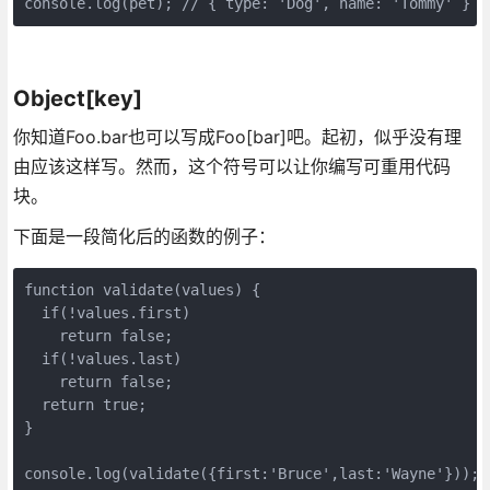
console.log(pet); // { type: 'Dog', name: 'Tommy' }
Object[key]
你知道Foo.bar也可以写成Foo[bar]吧。起初，似乎没有理
由应该这样写。然而，这个符号可以让你编写可重用代码
块。
下面是一段简化后的函数的例子：
function validate(values) {

  if(!values.first)

    return false;

  if(!values.last)

    return false;

  return true;

}

console.log(validate({first:'Bruce',last:'Wayne'})); 