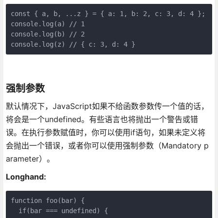
const { a, b, ...z } = { a: 1, b: 2, c: 3, d: 4 };

console.log(a) // 1

console.log(b) // 2

console.log(z) // { c: 3, d: 4 }
强制参数
默认情况下，JavaScript如果不给函数参数传一个值的话，
将会是一个undefined。有些语言也将抛出一个警告或错
误。在执行参数赋值时，你可以使用if语句，如果未定义将
会抛出一个错误，或者你可以使用强制参数（Mandatory p
arameter）。
Longhand:
function foo(bar) {

  if(bar === undefined) {
