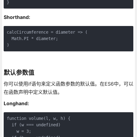
}
Shorthand:
calcCircumference = diameter => (

  Math.PI * diameter;

)
默认参数值
你可以使用if语句来定义函数参数的默认值。在ES6中，可以
在函数声明中定义默认值。
Longhand:
function volume(l, w, h) {

  if (w === undefined)

    w = 3;
