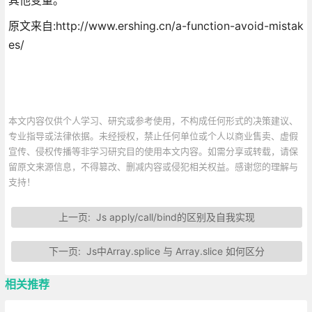
原文来自:http://www.ershing.cn/a-function-avoid-mistak
es/
本文内容仅供个人学习、研究或参考使用，不构成任何形式的决策建议、
专业指导或法律依据。未经授权，禁止任何单位或个人以商业售卖、虚假
宣传、侵权传播等非学习研究目的使用本文内容。如需分享或转载，请保
留原文来源信息，不得篡改、删减内容或侵犯相关权益。感谢您的理解与
支持！
上一页:
Js apply/call/bind的区别及自我实现
下一页:
Js中Array.splice 与 Array.slice 如何区分
相关推荐