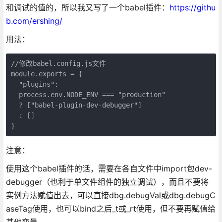
和调试的值的，所以我又写了一个babel插件：
https://githu
b.com/ershing/
用法：
//修改babel.config.js文件

module.exports = {

  "plugins": 

  process.env.NODE_ENV === "production" 

  ? ["babel-plugin-dev-debugger"] 

  : []

}
注意：
使用这个babel插件的话，需要在各自文件中import包dev-
debugger（也利于单文件组件的独立调试），而且不要将
实例方法赋值出去，可以直接dbg.debugVal或dbg.debugC
aseTag使用，也可以bind之后_t或_rt使用，但不要再赋值给
其他变量。