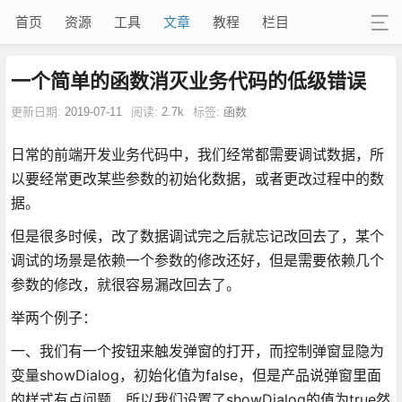
首页
资源
工具
文章
教程
栏目
一个简单的函数消灭业务代码的低级错误
更新日期:
2019-07-11
阅读:
2.7k
标签:
函数
日常的前端开发业务代码中，我们经常都需要调试数据，所
以要经常更改某些参数的初始化数据，或者更改过程中的数
据。
但是很多时候，改了数据调试完之后就忘记改回去了，某个
调试的场景是依赖一个参数的修改还好，但是需要依赖几个
参数的修改，就很容易漏改回去了。
举两个例子：
一、我们有一个按钮来触发弹窗的打开，而控制弹窗显隐为
变量showDialog，初始化值为false，但是产品说弹窗里面
的样式有点问题，所以我们设置了showDialog的值为true然