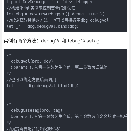
import DevDebugger from 'dev-debugger'

//初始化dgb实例来控制变量的测试值

let dbg = new DevDebugger({ debug: true })

//绑定获取替换的方法，也可以直接调用dbg.debugVal

let _r = dbg.debugVal.bind(dbg)
实例有两个方法：debugVal和debugCaseTag
/*

  debugVal(pro, dev)

  @params 传入第一参数为生产值，第二参数为调试值

*/

//也可以绑定方便后面调用

let _r = dbg.debugVal.bind(dbg)

/*

  debugCaseTag(pro, tag)

  @params 传入第一参数为生产值，第二参数为自命名的唯一标签名
*/

//前提需要配合初始化的传参
