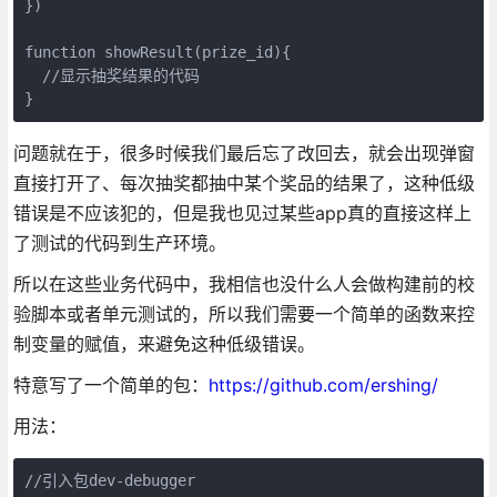
})

function showResult(prize_id){

  //显示抽奖结果的代码

}
问题就在于，很多时候我们最后忘了改回去，就会出现弹窗
直接打开了、每次抽奖都抽中某个奖品的结果了，这种低级
错误是不应该犯的，但是我也见过某些app真的直接这样上
了测试的代码到生产环境。
所以在这些业务代码中，我相信也没什么人会做构建前的校
验脚本或者单元测试的，所以我们需要一个简单的函数来控
制变量的赋值，来避免这种低级错误。
特意写了一个简单的包：
https://github.com/ershing/
用法：
//引入包dev-debugger
