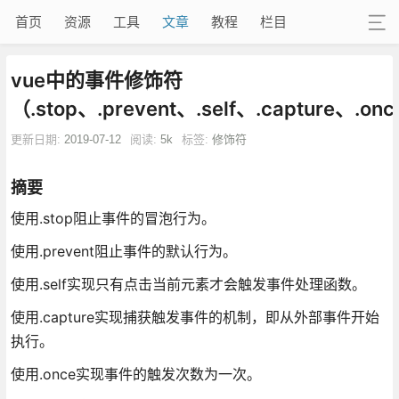
首页
资源
工具
文章
教程
栏目
vue中的事件修饰符
（.stop、.prevent、.self、.capture、.on
更新日期:
2019-07-12
阅读:
5k
标签:
修饰符
摘要
使用.stop阻止事件的冒泡行为。
使用.prevent阻止事件的默认行为。
使用.self实现只有点击当前元素才会触发事件处理函数。
使用.capture实现捕获触发事件的机制，即从外部事件开始
执行。
使用.once实现事件的触发次数为一次。