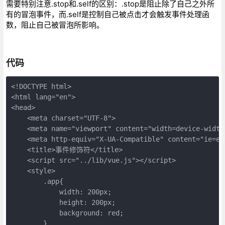
需要特别注意.stop和.self的区别：.stop是阻止除了自己之外所
有的冒泡事件，而.self是控制自己被点击才会触发事件处理函
数，阻止自己被冒泡所影响。
代码
<!DOCTYPE html>

<html lang="en">

<head>

    <meta charset="UTF-8">

    <meta name="viewport" content="width=device-width,
    <meta http-equiv="X-UA-Compatible" content="ie=edg
    <title>事件修饰符</title>

    <script src="../lib/vue.js"></script>

    <style>

        .app{

            width: 200px;

            height: 200px;

            background: red;

        }
