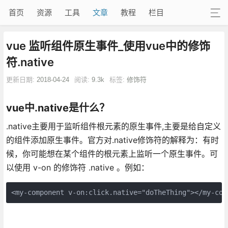
首页
资源
工具
文章
教程
栏目
vue 监听组件原生事件_使用vue中的修饰
符.native
更新日期:
2018-04-24
阅读:
9.3k
标签:
修饰符
vue中.native是什么？
.native主要用于监听组件根元素的原生事件,主要是给自定义
的组件添加原生事件。官方对.native修饰符的解释为：有时
候，你可能想在某个组件的根元素上监听一个原生事件。可
以使用 v-on 的修饰符 .native 。例如：
<my-component v-on:click.native="doTheThing"></my-com