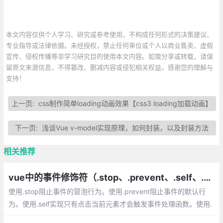
本文内容仅供个人学习、研究或参考使用，不构成任何形式的决策建议、
专业指导或法律依据。未经授权，禁止任何单位或个人以商业售卖、虚假
宣传、侵权传播等非学习研究目的使用本文内容。如需分享或转载，请保
留原文来源信息，不得篡改、删减内容或侵犯相关权益。感谢您的理解与
支持！
上一页:
css制作简单loading动画效果【css3 loading加载动画】
下一页:
浅谈Vue v-model实现原理，如何封装，以及封装方法
相关推荐
vue中的事件修饰符（.stop、.prevent、.self、.capture、.once）
使用.stop阻止事件的冒泡行为。使用.prevent阻止事件的默认行
为。使用.self实现只有点击当前元素才会触发事件处理函数。使用.
capture实现捕获触发事件的机制，即从外部事件开始执行。使用.o