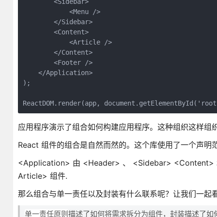
        <Sidebar>

            <Menu />

        </Sidebar>

        <Content>

            <Article />

        </Content>

        <Footer />

    </Application>

);

ReactDOM.render(app, document.getElementById('root
应用程序演示了组合如何构建应用程序。这种组织这样组
React 组件的组合是自然而然的。这个库使用了一个声
<Application> 由 <Header> 、 <Sidebar> <Conten
Article> 组件.
那么组合与单一责任以及封装有什么联系呢？让我们一起
单一责任原则
描述了如何将需求拆分为组件，封装描述了如