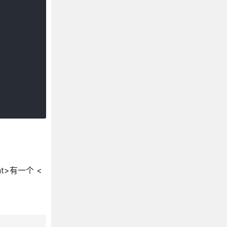
ent>有一个 <