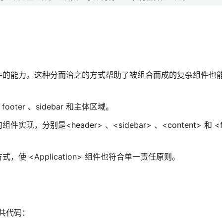
的能力。这种分而治之的方式帮助了被组合而成的复杂组件也能符
footer 、sidebar 和主体区域。
是<header> 、<sidebar> 、<content> 和 <fo
 <Application> 组件也符合单一责任原则。
，
些公共代码：