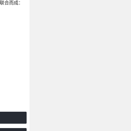
容联合而成：