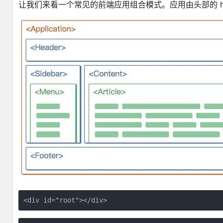
让我们来看一个常见的前端应用组合模式。应用由头部的 head
<div id="root"></div>