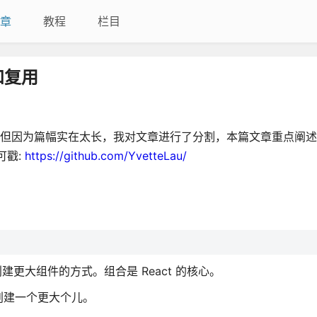
章
教程
栏目
和复用
助。但因为篇幅实在太长，我对文章进行了分割，本篇文章重点阐
可戳:
https://github.com/YvetteLau/
创建更大组件的方式。组合是 React 的核心。
创建一个更大个儿。