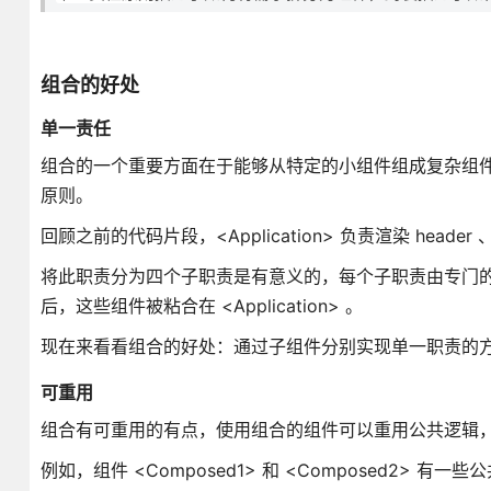
组合的好处
单一责任
组合的一个重要方面在于能够从特定的小组件组成复杂组件
原则。
回顾之前的代码片段，<Application> 负责渲染 header 、
将此职责分为四个子职责是有意义的，每个子职责由专门的组件实现，分别
后，这些组件被粘合在 <Application> 。
现在来看看组合的好处：通过子组件分别实现单一职责的方式，使
可重用
组合有可重用的有点，使用组合的组件可以重用公共逻辑
例如，组件 <Composed1> 和 <Composed2> 有一