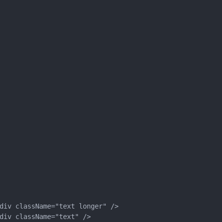
div className="text longer" />

div className="text" />
