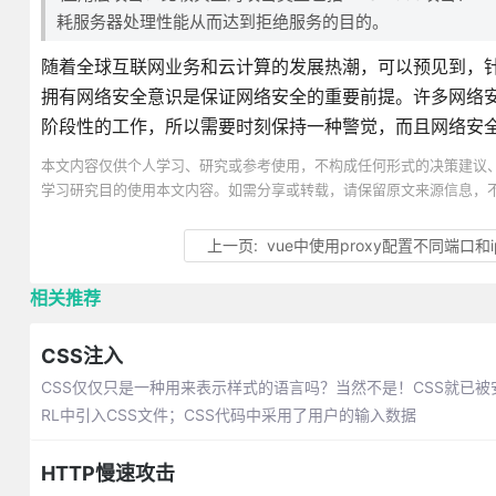
耗服务器处理性能从而达到拒绝服务的目的。
随着全球互联网业务和云计算的发展热潮，可以预见到，针
拥有网络安全意识是保证网络安全的重要前提。许多网络
阶段性的工作，所以需要时刻保持一种警觉，而且网络安
本文内容仅供个人学习、研究或参考使用，不构成任何形式的决策建议
学习研究目的使用本文内容。如需分享或转载，请保留原文来源信息，
上一页:
vue中使用proxy配置不同端口和
相关推荐
CSS注入
CSS仅仅只是一种用来表示样式的语言吗？当然不是！CSS就已
RL中引入CSS文件；CSS代码中采用了用户的输入数据
HTTP慢速攻击