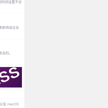
超时时间设置不合
来影响该企业
攻击的。
以及 macOS