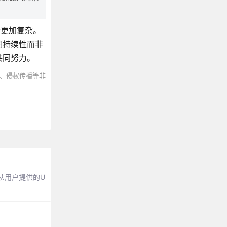
会更加复杂。
期持续性而非
共同努力。
、侵权传播等非
从用户提供的U