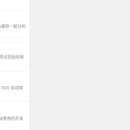
会缓存一部分的
从而达到劫持用
XSS 自动填
站使用的开发