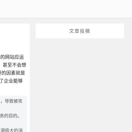
文章投稿
多的网站应运
。甚至不会想
要的因素就是
了企业能够
宽，导致被攻
服务的目的。
资源极大的消