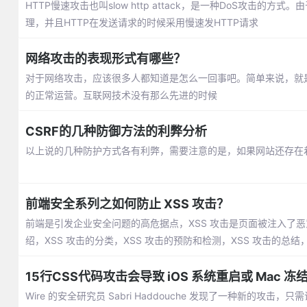
HTTP慢速攻击也叫slow http attack，是一种DoS攻击
理，并且HTTP在发送请求的时候采用慢速发HTTP请求
网络攻击的表现形式有哪些？
对于网络攻击，应该很多人都知道是怎么一回事吧。简单来说，就
的正常运营。互联网技术没有那么先进的时候
CSRF的几种防御方法的利弊分析
以上说的几种防护方式各有利弊，需要注意的是，如果网站还存在着其
前端安全系列之如何防止 XSS 攻击？
前端是引发企业安全问题的高危据点，XSS 攻击是页面被注入了恶意
绍，XSS 攻击的分类，XSS 攻击的预防和检测，XSS 攻击的总结，
15行CSS代码攻击会导致 iOS 系统重启或 Mac 冻
Wire 的安全研究员 Sabri Haddouche 发现了一种新的攻击，