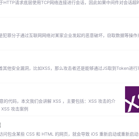
的方式。由于HTTP请求底层使用TCP网络连接进行会话，因此如果中间件对会话
是犯罪分子通过互联网网络对某家企业发起的恶意破坏，窃取数据等操作
他安全漏洞，比如XSS，那么攻击者还是能够通过JS取到Token进行
的代码，本文我们会讲解 XSS ，主要包括：XSS 攻击的介
XSS 攻击案例
结
只需访问包含某些 CSS 和 HTML 的网页，就会导致 iOS 重新启动或重新启动