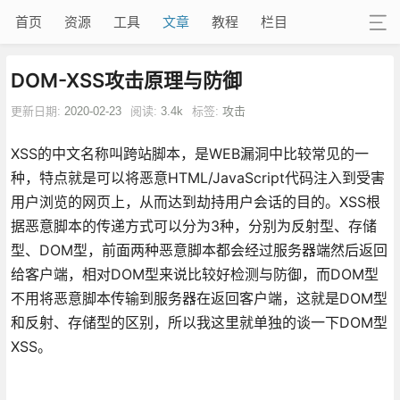
首页
资源
工具
文章
教程
栏目
DOM-XSS攻击原理与防御
更新日期:
2020-02-23
阅读:
3.4k
标签:
攻击
XSS的中文名称叫跨站脚本，是WEB漏洞中比较常见的一
种，特点就是可以将恶意HTML/JavaScript代码注入到受害
用户浏览的网页上，从而达到劫持用户会话的目的。XSS根
据恶意脚本的传递方式可以分为3种，分别为反射型、存储
型、DOM型，前面两种恶意脚本都会经过服务器端然后返回
给客户端，相对DOM型来说比较好检测与防御，而DOM型
不用将恶意脚本传输到服务器在返回客户端，这就是DOM型
和反射、存储型的区别，所以我这里就单独的谈一下DOM型
XSS。