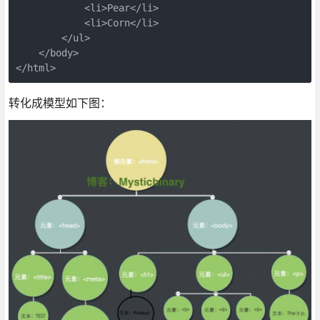
            <li>Pear</li>

            <li>Corn</li>

        </ul>

    </body>

转化成模型如下图：