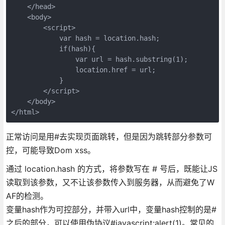
    </head>

    <body>

        <script>

            var hash = location.hash;

            if(hash){

                var url = hash.substring(1);

                location.href = url;

            }

        </script>

    </body>

正常访问是用#去实现页面跳转，但是因为跳转部分参数可
控，可能导致Dom xss。
通过 location.hash 的方式，将参数写在 # 号后，既能让JS
读取到该参数，又不让该参数传入到服务器，从而避免了W
AF的检测。
变量hash作为可控部分，并带入url中，变量hash控制的是#
之后的部分，可以使用伪协议#javascript:alert(1)。常见的