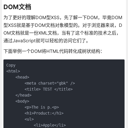
DOM文档
为了更好的理解DOM型XSS，先了解一下DOM，毕竟DOM
型XSS就是基于DOM文档对象模型的。对于浏览器来说，D
OM文档就是一份XML文档，当有了这个标准的技术之后，
通过JavaScript就可以轻松的访问它们了。
下面举例一个DOM将HTML代码转化成树状结构：
Copy
<html>

    <head>

        <meta charset="gbk" />

        <title> TEST </title>

    </head>

    <body>

        <p>The is p.<p>

        <h1>Product:</h1>

        <ul>

            <li>Apple</li>
