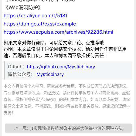
《Web漏洞防护》
https://xz.aliyun.com/t/5181
https://domgo.at/cxss/example
https://www.secpulse.com/archives/92286.html
如果文章对你有帮助，可以给文章评论、点推荐哦
声明：本文章仅限于讨论网络安全技术，请勿用作任何非法用
途，否则后果自负，本人和博客园不承担任何责任！
Github：
https://github.com/Mysticbinary
微信公众号：
Mysticbinary
本文内容仅供个人学习、研究或参考使用，不构成任何形式的决策建议、
专业指导或法律依据。未经授权，禁止任何单位或个人以商业售卖、虚假
宣传、侵权传播等非学习研究目的使用本文内容。如需分享或转载，请保
留原文来源信息，不得篡改、删减内容或侵犯相关权益。感谢您的理解与
支持！
上一页:
js实现输出数组对象中的最大值最小值的两种方法