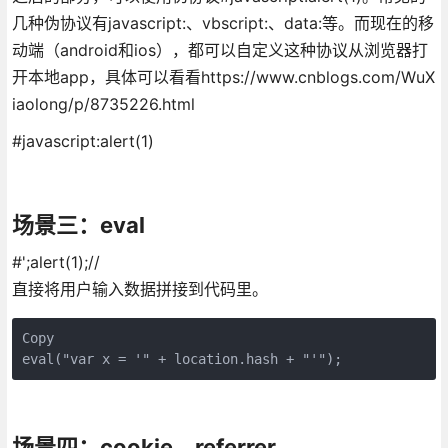
几种伪协议有javascript:、vbscript:、data:等。而现在的移
动端（android和ios），都可以自定义这种协议从浏览器打
开本地app，具体可以看看https://www.cnblogs.com/WuX
iaolong/p/8735226.html
#javascript:alert(1)
场景三：eval
#';alert(1);//
直接将用户输入数据拼接到代码里。
Copy
eval("var x = '" + location.hash + "'");
场景四：cookie、referrer