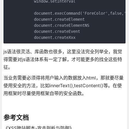
            window.setInterval

            document.execCommand('ForeColor',false,'#B
            document.createElement

            document.createElementNS

            document.createEvent

js语法很灵活、库函数也很多，这里没法完全列举全，我觉
得需要对js语法体系有一定了解，才可能更多的找全这些特
征。
当业务需要必须得将用户输入的数据放入html，那就要尽量
使用安全的方法，比如innerText(),testContent()等。在使
用框架时尽量使用框架自带的安全函数。
参考文档
《XSS跨站脚本-攻击剖析与防御》