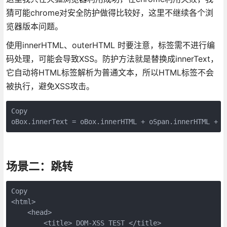
猜可能chrome对安全防护做得比较好，这里不继续各个浏
览器版本问题。
使用innerHTML、outerHTML 时要注意，标签需不进行编
码处理，可能会导致XSS。防护方法就是替换成innerText，
它自动将HTML标签解析为普通文本，所以HTML标签不会
被执行，避免XSS攻击。
Copy
oBox.innerText = oBox.innerHTML + oSpan.innerHTML + o
场景二：跳转
Copy
<html>

    <head>

        <title> DOM-XSS TEST </title>
