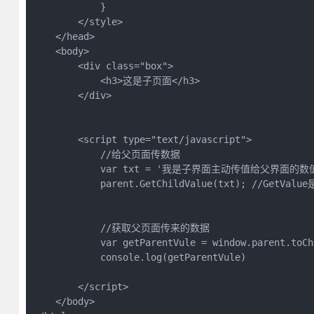
            }

        </style>

    </head>

    <body>

        <div class="box">

            <h3>这是子页面</h3>

        </div>

        <script type="text/javascript">

            //给父页面传数据

            var txt = '我是子界面主动传值给父界面的数值
            parent.GetChildValue(txt); //GetVa
            //获取父页面传来的数据

            var getParentVule = window.parent.toChi
            console.log(getParentVule)

        </script>

    </body>
