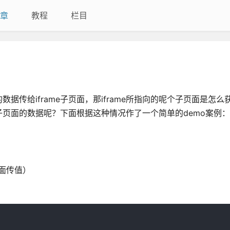
章
教程
栏目
数据传给iframe子页面，那iframe所指向的呢个子页面是怎
页面的数据呢？下面根据这种情况作了一个简单的demo案例：
面传值）