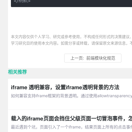
</html>
本文内容仅供个人学习、研究或参考使用，不构成任何形式的决策建议
学习研究目的使用本文内容。如需分享或转载，请保留原文来源信息，
上一页:
前端模块化规范
相关推荐
iframe 透明兼容，设置iframe透明背景的方法
如何兼容支持iframe框架的背景透明。通过使用allowtransparency
载入的iframe页面会挡住父级页面一切冒泡事件，
最近遇到个坑，页面引入了一个iframe，结果页面上所有的点击事