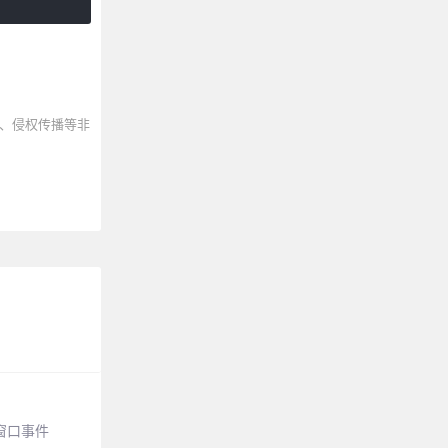
、侵权传播等非
窗口事件