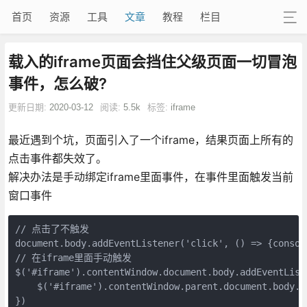
首页
资源
工具
文章
教程
栏目
载入的iframe页面会挡住父级页面一切冒泡
事件，怎么破?
更新日期:
2020-03-12
阅读:
5.5k
标签:
iframe
最近遇到个坑，页面引入了一个iframe，结果页面上所有的
点击事件都失效了。
解决办法是手动绑定iframe里面事件，在事件里面触发当前
窗口事件
// 点击了不触发

document.body.addEventListener('click', () => {console
// 在iframe里面手动触发

$('#iframe').contentWindow.document.body.addEventListe
    $('#iframe').contentWindow.parent.document.body.cl
})