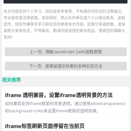
本文内容仅供个人学习、研究或参考使用，不构成任何形式的决策建议、
专业指导或法律依据。未经授权，禁止任何单位或个人以商业售卖、虚假
宣传、侵权传播等非学习研究目的使用本文内容。如需分享或转载，请保
留原文来源信息，不得篡改、删减内容或侵犯相关权益。感谢您的理解与
支持！
上一页:
理解JavaScript Call()函数原理
下一页:
遮罩层镂空效果的多种实现方法
相关推荐
iframe 透明兼容，设置iframe透明背景的方法
如何兼容支持iframe框架的背景透明。通过使用allowtransparency
和background-color来设置iframe框架的透明效果。
iframe标签刷新页面停留在当前页