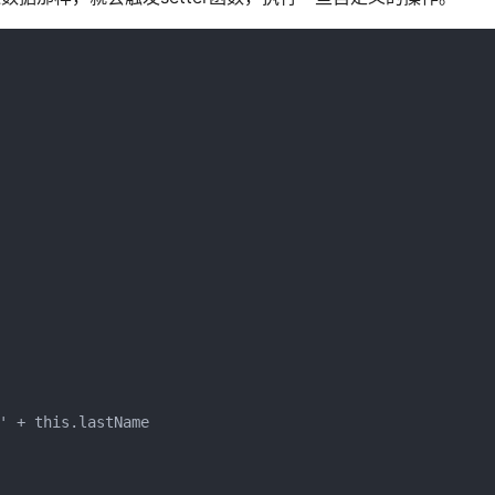
' + this.lastName
