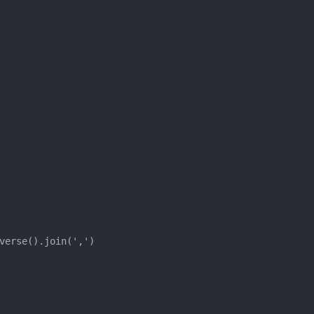
verse().join(',')
