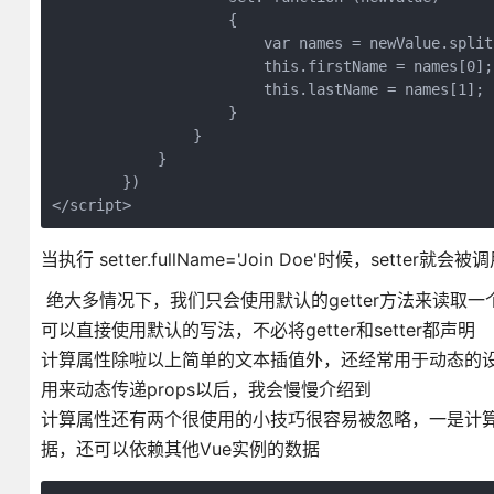
                    {

                        var names = newValue.split(
                        this.firstName = names[0];

                        this.lastName = names[1];

                    }

                }

            }

        })

</script>
当执行 setter.fullName='Join Doe'时候，sett
绝大多情况下，我们只会使用默认的getter方法来读取一
可以直接使用默认的写法，不必将getter和setter都声明
计算属性除啦以上简单的文本插值外，还经常用于动态的设置元
用来动态传递props以后，我会慢慢介绍到
计算属性还有两个很使用的小技巧很容易被忽略，一是计算
据，还可以依赖其他Vue实例的数据