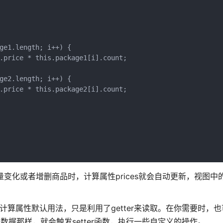
ge1.length; i++) {

.price * this.package1[i].count;

ge2.length; i++) {

.price * this.package2[i].count;

买数量变化或者增删商品时，计算属性prices就会自动更新，视图
子都是计算属性默认用法，只是利用了getter来读取。在你需要时，
通数据那样，就会触发setter函数，执行一些自定义的操作。