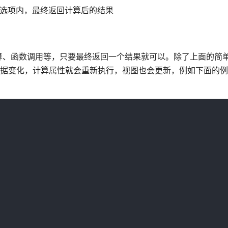
ed选项内，最终返回计算后的结果
算、函数调用等，只要最终返回一个结果就可以。除了上面的简
数据变化，计算属性就会重新执行，视图也会更新，例如下面的