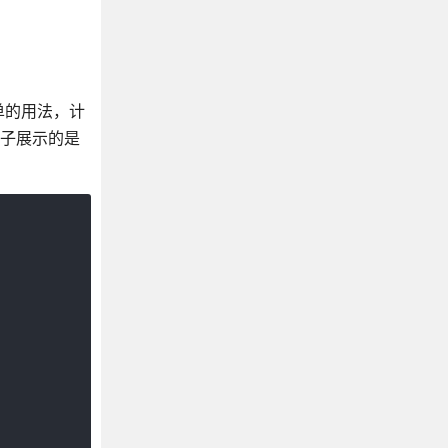
单的用法，计
例子展示的是