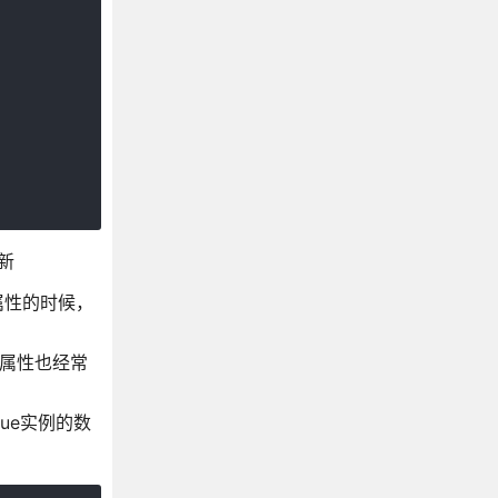
更新
属性的时候，
算属性也经常
ue实例的数