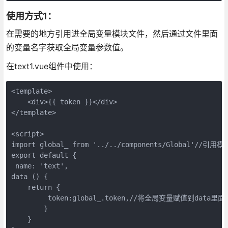
使用方式1：
在需要的地方引用进全局变量模块文件，然后通过文件里面
的变量名字获取全局变量参数值。
在text1.vue组件中使用：
<template>

    <div>{{ token }}</div>

</template>

<script>

import global_ from '../../components/Global'//引用模
export default {

 name: 'text',

data () {

    return {

         token:global_.token,//将全局变量赋值到data里
        }

    }
