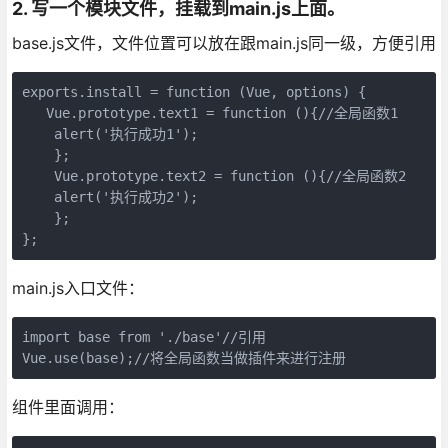
2. 写一个模块文件，挂载到main.js上面。
base.js文件，文件位置可以放在跟main.js同一级，方便引用
exports.install = function (Vue, options) {

   Vue.prototype.text1 = function (){//全局函数1

    alert('执行成功1');

    };

    Vue.prototype.text2 = function (){//全局函数2

    alert('执行成功2');

    };

};
main.js入口文件：
import base from './base'//引用

Vue.use(base);//将全局函数当做插件来进行注册
组件里面调用：