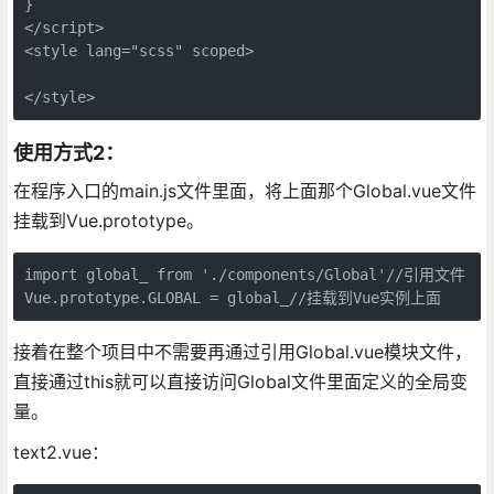
}

</script>

<style lang="scss" scoped>

</style>
使用方式2：
在程序入口的main.js文件里面，将上面那个Global.vue文件
挂载到Vue.prototype。
import global_ from './components/Global'//引用文件

Vue.prototype.GLOBAL = global_//挂载到Vue实例上面
接着在整个项目中不需要再通过引用Global.vue模块文件，
直接通过this就可以直接访问Global文件里面定义的全局变
量。
text2.vue：