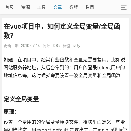
首页
资源
工具
文章
教程
栏目
在vue项目中，如何定义全局变量/全局函
数？
更新日期:
2019-07-15
阅读:
3.8k
标签:
函数
如题，在项目中，经常有些函数和变量是需要复用，比如说
网站服务器地址，从后台拿到的：用户的登录token,用户的
地址信息等，这时候就需要设置一波全局变量和全局函数
定义全局变量
原理：
设置一个专用的的全局变量模块文件，模块里面定义一些变
量初始状态，用export default 暴露出去，在main.js里面使