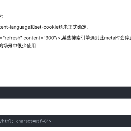
;
ntent-language和set-cookie还未正式确定.
"refresh" content="300"/>,某些搜索引擎遇到此meta时
>在实际的场景中很少使用
/html; charset=utf-8'>