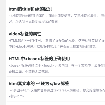
html的title和alt的区别
alt标签是html标签的属性，而title即使标签，又是标签的属性。
容，以达到补充说明或提示的效果。
video标签的属性
HTML5是下一代HTML，新增了许多新的标签，这些标签实现了
中的video标签就可以很好的实现了在页面上播放视频的效果。
HTML中<base>标签的正确使用
<base> 标签必须位于 <head> 元素内部，在一个文档中，最多能
链接里面，不然将无法找到。
html富文本的 ↵ 转为</br>标签
‘↵’是回车符/n,这段内容是通过textarea人为编辑，提交
别的<br/>