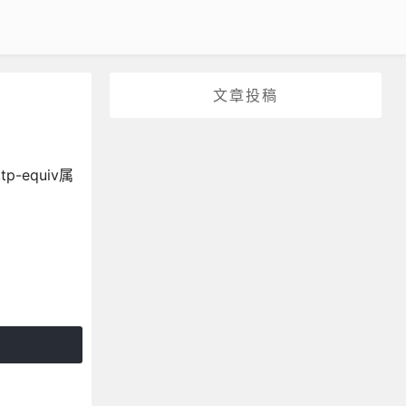
文章投稿
p-equiv属