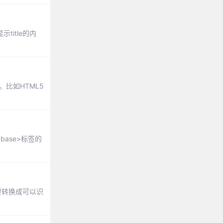
title的内
比如HTML5
base>标签的
要转换成可以识