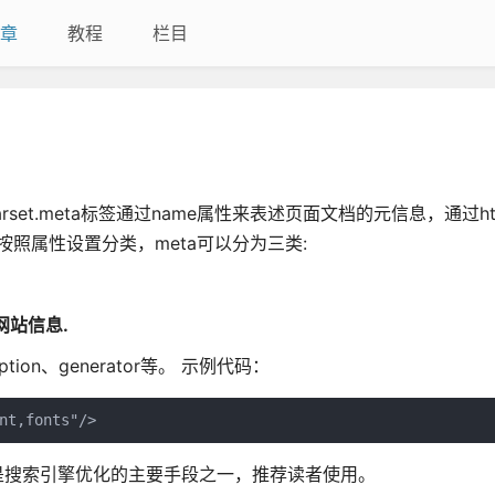
章
教程
栏目
charset.meta标签通过name属性来表述页面文档的元信息，通过htt
。按照属性设置分类，meta可以分为三类:
网站信息.
iption、generator等。 示例代码：
nt,fonts"/>
率最高，是搜索引擎优化的主要手段之一，推荐读者使用。