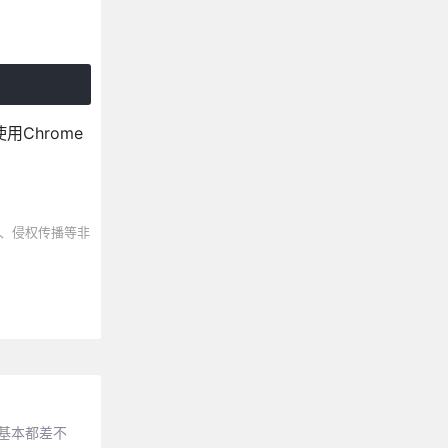
用Chrome
、侵权传播等非
法基本都差不