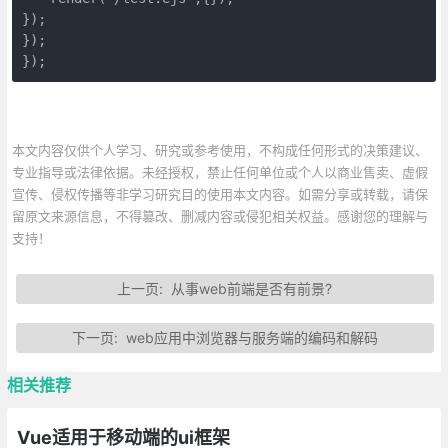
});

});

});
本文内容仅供个人学习、研究或参考使用，不构成任何形式的决策建议、
专业指导或法律依据。未经授权，禁止任何单位或个人以商业售卖、虚假
宣传、侵权传播等非学习研究目的使用本文内容。如需分享或转载，请保
留原文来源信息，不得篡改、删减内容或侵犯相关权益。感谢您的理解与
支持！
上一页:
从事web前端是否有前景?
下一页:
web应用中浏览器与服务端的编码和解码
相关推荐
Vue适用于移动端的ui框架