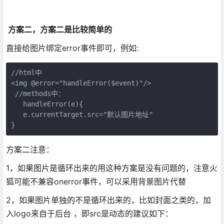
方案二，方案二是比较简单的
直接给图片绑定error事件即可，例如:
//html中

<img @error="handleError($event)"/>

 //methods中：

   handleError(e){

   e.currentTarget.src="默认图片地址"

}
方案二注意：
1，如果图片是循环出来的用这种方案是没有问题的，注意火
狐可能不兼容onerror事件，可以采用背景图片代替
2，如果图片单独的不是循环出来的，比如封面之类的，加
入logo来自于后台 ，即src是动态的建议如下：