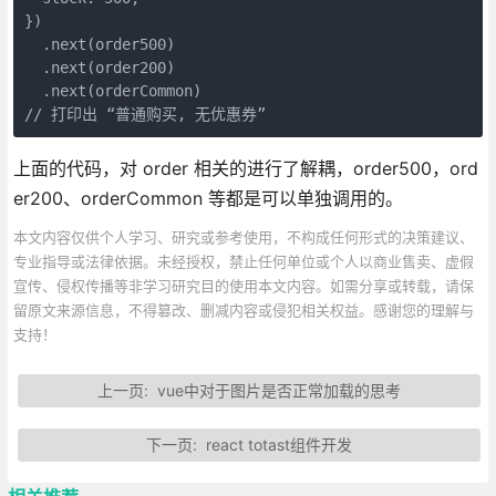
})

  .next(order500)

  .next(order200)

  .next(orderCommon)

// 打印出 “普通购买, 无优惠券”
上面的代码，对 order 相关的进行了解耦，order500，ord
er200、orderCommon 等都是可以单独调用的。
本文内容仅供个人学习、研究或参考使用，不构成任何形式的决策建议、
专业指导或法律依据。未经授权，禁止任何单位或个人以商业售卖、虚假
宣传、侵权传播等非学习研究目的使用本文内容。如需分享或转载，请保
留原文来源信息，不得篡改、删减内容或侵犯相关权益。感谢您的理解与
支持！
上一页:
vue中对于图片是否正常加载的思考
下一页:
react totast组件开发