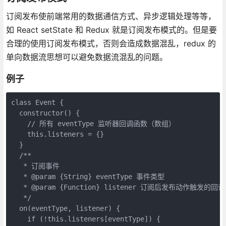
订阅发布使前端常用的数据通信方式、异步逻辑处理等等，
如 React setState 和 Redux 就是订阅发布模式的。但是要
合理的使用订阅发布模式，否则会造成数据混乱，redux 的
单向数据流思想可以避免数据流混乱的问题。
例子
class Event {

  constructor() {

    // 所有 eventType 监听器回调函数（数组）

    this.listeners = {}

  }

  /**

   * 订阅事件

   * @param {String} eventType 事件类型

   * @param {Function} listener 订阅后发布动作触发
   */

  on(eventType, listener) {

    if (!this.listeners[eventType]) {
