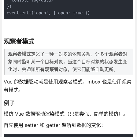
})

event.emit('open', { open: true })
观察者模式
观察者模式
定义了一种一对多的依赖关系，让多个
观察者
对
象同时监听某一个目标对象，当这个目标对象的状态发生变
化时，会通知所有
观察者
对象，使它们能够自动更新。
Vue 的数据驱动就是使用观察者模式，mbox 也是使用观察
者模式。
例子
模仿 Vue 数据驱动渲染模式（只是类似，简单的模仿）。
首先使用 setter 和 getter 监听到数据的变化：