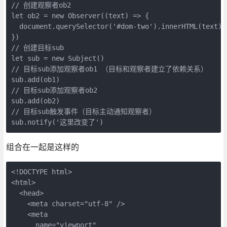
// 创建观察者ob2

let ob2 = new Observer((text) => {

  document.querySelector('#dom-two').innerHTML(text)

})

// 创建目标sub

let sub = new Subject()

// 目标sub添加观察者ob1 （目标和观察者建立了依赖关系）

sub.add(ob1)

// 目标sub添加观察者ob2

sub.add(ob2)

// 目标sub触发事件（目标主动通知观察者）

sub.notify('这里改变了')
组合在一起是这样的
<!DOCTYPE html>

<html>

  <head>

    <meta charset="utf-8" />

    <meta

      name="viewport"
