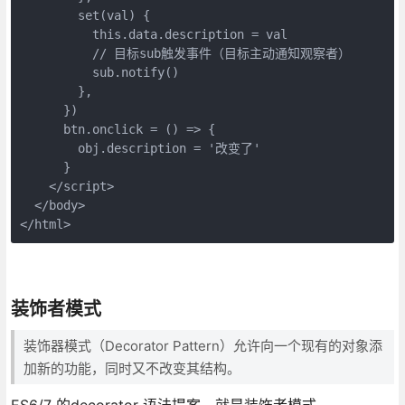
        set(val) {

          this.data.description = val

          // 目标sub触发事件（目标主动通知观察者）

          sub.notify()

        },

      })

      btn.onclick = () => {

        obj.description = '改变了'

      }

    </script>

  </body>

</html>
装饰者模式
装饰器模式（Decorator Pattern）允许向一个现有的对象添
加新的功能，同时又不改变其结构。
ES6/7 的decorator 语法提案，就是装饰者模式。