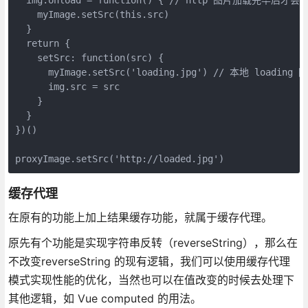
    myImage.setSrc(this.src)

  }

  return {

    setSrc: function(src) {

      myImage.setSrc('loading.jpg') // 本地 loading 图
      img.src = src

    }

  }

})()

proxyImage.setSrc('http://loaded.jpg')
缓存代理
在原有的功能上加上结果缓存功能，就属于缓存代理。
原先有个功能是实现字符串反转（reverseString），那么在
不改变reverseString 的现有逻辑，我们可以使用缓存代理
模式实现性能的优化，当然也可以在值改变的时候去处理下
其他逻辑，如 Vue computed 的用法。