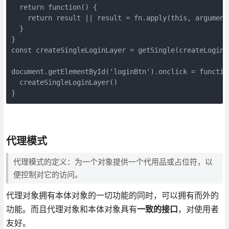
  return function() {

    return result || result = fn.apply(this, arguments
  }

}

const createSingleLoginLayer = getSingle(createLoginLa
document.getElementById('loginBtn').onclick = function
  createSingleLoginLayer()

}
代理模式
代理模式的定义：为一个对象提供一个代用品或占位符，以
便控制对它的访问。
代理对象拥有本体对象的一切功能的同时，可以拥有而外的
功能。而且代理对象和本体对象具有
一致的接口
，对使用者
友好。