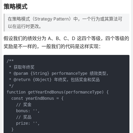
策略模式
在策略模式（Strategy Pattern）中，一个行为或其算法可
以在运行时更改。
假设我们的绩效分为 A、B、C、D 这四个等级，四个等级的
奖励是不一样的，一般我们的代码是这样实现：
/**

 * 获取年终奖

 * @param {String} performanceType 绩效类型，

 * @return {Object} 年终奖，包括奖金和奖品

 */

function getYearEndBonus(performanceType) {

  const yearEndBonus = {

    // 奖金

    bonus: '',

    // 奖品

    prize: '',

  }
