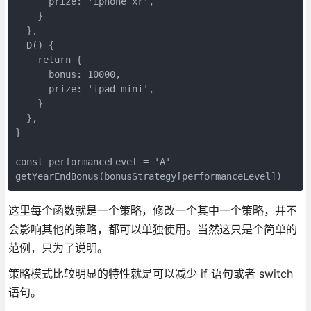
      prize: 'iphone xr',

    }

  },

  D() {

    return {

      bonus: 10000,

      prize: 'ipad mini',

    }

  },

}

const performanceLevel = 'A'

getYearEndBonus(bonusStrategy[performanceLevel])
这里每个函数就是一个策略，修改一个其中一个策略，并不
会影响其他的策略，都可以单独使用。当然这只是个简单的
范例，只为了说明。
策略模式比较明显的特性就是可以减少 if 语句或者 switch
语句。