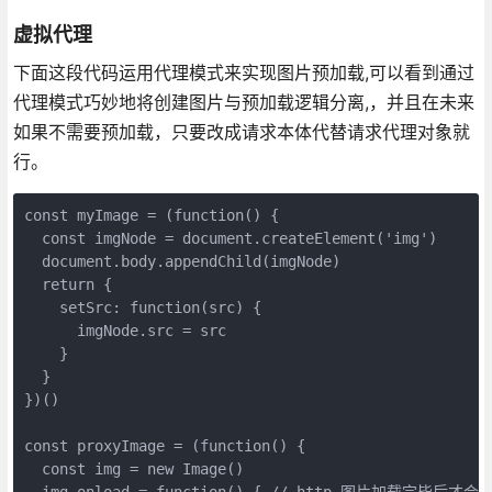
虚拟代理
下面这段代码运用代理模式来实现图片预加载,可以看到通过
代理模式巧妙地将创建图片与预加载逻辑分离,，并且在未来
如果不需要预加载，只要改成请求本体代替请求代理对象就
行。
const myImage = (function() {

  const imgNode = document.createElement('img')

  document.body.appendChild(imgNode)

  return {

    setSrc: function(src) {

      imgNode.src = src

    }

  }

})()

const proxyImage = (function() {

  const img = new Image()

  img.onload = function() { // http 图片加载完毕后才会执