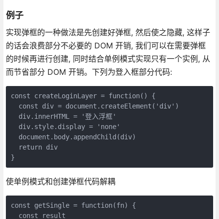
例子
实现弹框的一种做法是先创建好弹框, 然后使之隐藏, 这样子
的话会浪费部分不必要的 DOM 开销, 我们可以在需要弹框
的时候再进行创建, 同时结合单例模式实现只有一个实例, 从
而节省部分 DOM 开销。下列为登入框部分代码:
const createLoginLayer = function() {

  const div = document.createElement('div')

  div.innerHTML = '登入浮框'

  div.style.display = 'none'

  document.body.appendChild(div)

  return div

}
使单例模式和创建弹框代码解耦
const getSingle = function(fn) {

  const result
